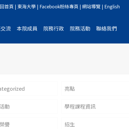
回首頁
|
東海大學
|
Facebook粉絲專頁
|
網站導覽
|
English
際交流
本院成員
院務行政
院務活動
聯絡我們
tegorized
亮點
活動
學程課程資訊
榮譽
招生