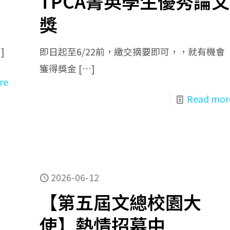
TPCA菁英學生優秀論文
獎
]
即日起至6/22前，繳交摘要即可，，就有機會
獲得獎金
[…]
re
Read mor
2026-06-12
【第五屆文總校園大
使】熱情招募中