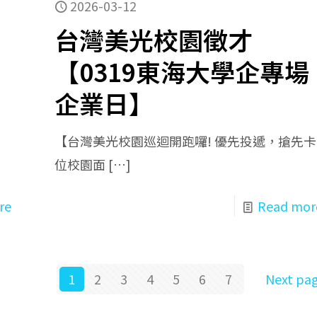
2026-03-12
台灣美光校園徵才
【0319東海大學企專場
企業日】
【台灣美光校園巡迴開跑囉! 優先投遞，搶先卡
位校園面
[…]
re
Read mor
1
2
3
4
5
6
7
Next pa