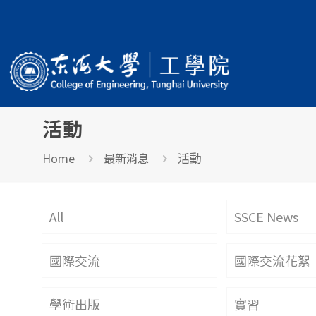
活動
活動
Home
最新消息
All
SSCE News
國際交流
國際交流花絮
學術出版
實習