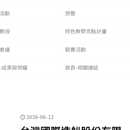
活動
榮譽
教授
特色教學亮點計畫
會議
競賽活動
-成果與榮耀
首頁-相關連結
2026-06-12