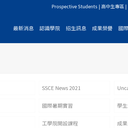
Prospective Students
|
高中生專區
|
最新消息
認識學院
招生訊息
成果榮譽
國
SSCE News 2021
Unca
國際暑期實習
學生
工學院開設課程
成果