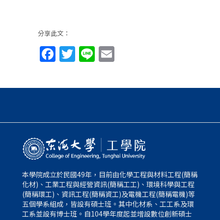
分享此文：
Facebook
Twitter
Line
Email
本學院成立於民國49年，目前由化學工程與材料工程(簡稱
化材)、工業工程與經營資訊(簡稱工工)、環境科學與工程
(簡稱環工)、資訊工程(簡稱資工)及電機工程(簡稱電機)等
五個學系組成，皆設有碩士班。其中化材系、工工系及環
工系並設有博士班。自104學年度起並增設數位創新碩士