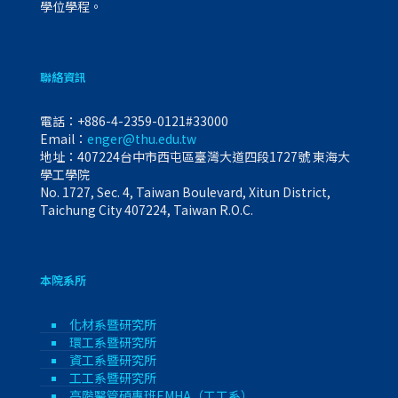
學位學程。
聯絡資訊
電話：
+886-4-2359-0121#33000
Email：
enger@thu.edu.tw
地址：407224台中市西屯區臺灣大道四段1727號 東海大
學工學院
No. 1727, Sec. 4, Taiwan Boulevard, Xitun District,
Taichung City 407224, Taiwan R.O.C.
本院系所
化材系暨研究所
環工系暨研究所
資工系暨研究所
工工系暨研究所
高階醫管碩專班EMHA（工工系）