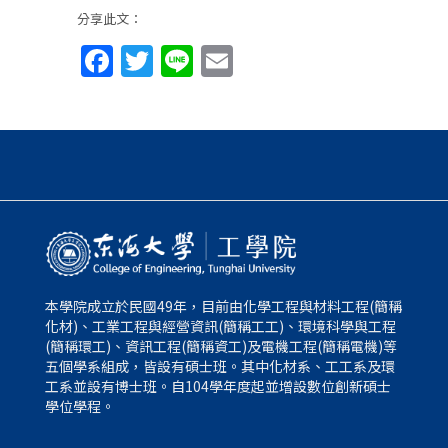
分享此文：
Facebook
Twitter
Line
Email
本學院成立於民國49年，目前由化學工程與材料工程(簡稱
化材)、工業工程與經營資訊(簡稱工工)、環境科學與工程
(簡稱環工)、資訊工程(簡稱資工)及電機工程(簡稱電機)等
五個學系組成，皆設有碩士班。其中化材系、工工系及環
工系並設有博士班。自104學年度起並增設數位創新碩士
學位學程。