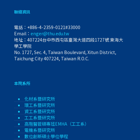
聯絡資訊
電話：
+886-4-2359-0121#33000
Email：
enger@thu.edu.tw
地址：407224台中市西屯區臺灣大道四段1727號 東海大
學工學院
No. 1727, Sec. 4, Taiwan Boulevard, Xitun District,
Taichung City 407224, Taiwan R.O.C.
本院系所
化材系暨研究所
環工系暨研究所
資工系暨研究所
工工系暨研究所
高階醫管碩專班EMHA（工工系）
電機系暨研究所
數位創新碩士學位學程