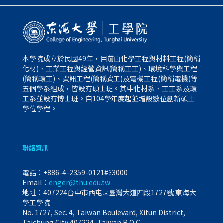
本學院成立於民國49年，目前由化學工程與材料工程(簡稱
化材)、工業工程與經營資訊(簡稱工工)、環境科學與工程
(簡稱環工)、資訊工程(簡稱資工)及電機工程(簡稱電機)等
五個學系組成，皆設有碩士班。其中化材系、工工系及環
工系並設有博士班。自104學年度起並增設數位創新碩士
學位學程。
聯絡資訊
電話：
+886-4-2359-0121#33000
Email：
enger@thu.edu.tw
地址：407224台中市西屯區臺灣大道四段1727號 東海大
學工學院
No. 1727, Sec. 4, Taiwan Boulevard, Xitun District,
Taichung City 407224, Taiwan R.O.C.