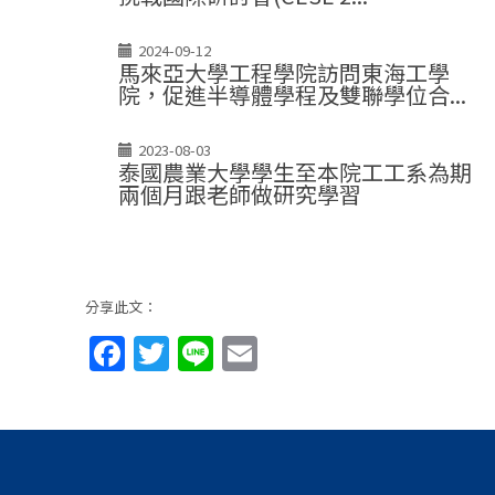
2024-09-12
馬來亞大學工程學院訪問東海工學
院，促進半導體學程及雙聯學位合...
2023-08-03
泰國農業大學學生至本院工工系為期
兩個月跟老師做研究學習
分享此文：
Facebook
Twitter
Line
Email