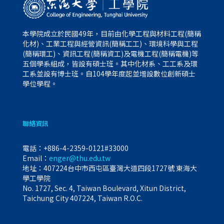
本學院成立於民國49年，目前由化學工程與材料工程(簡稱
化材)、工業工程與經營資訊(簡稱工工)、環境科學與工程
(簡稱環工)、資訊工程(簡稱資工)及電機工程(簡稱電機)等
五個學系組成，皆設有碩士班。其中化材系、工工系及環
工系並設有博士班。自104學年度起並增設數位創新碩士
學位學程。
聯絡資訊
電話：
+886-4-2359-0121#33000
Email：
enger@thu.edu.tw
地址：407224台中市西屯區臺灣大道四段1727號 東海大
學工學院
No. 1727, Sec. 4, Taiwan Boulevard, Xitun District,
Taichung City 407224, Taiwan R.O.C.