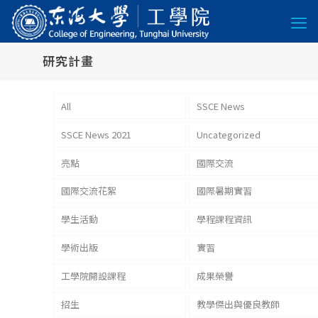
研究計畫
All
SSCE News
SSCE News 2021
Uncategorized
亮點
國際交流
國際交流花絮
國際暑期實習
學生活動
學程課程資訊
學術出版
實習
工學院開設課程
成果榮譽
招生
教學傑出與優良教師