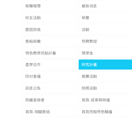
新聞報導
最新消息
校友活動
榮譽
歷屆院長
活動
焦點新聞
特聘教授
特色教學亮點計畫
獎學金
產學合作
研究計畫
研討會議
競賽活動
訊息公告
院務活動
院屬委員會
首頁-成果與榮耀
首頁-相關連結
首頁亮點特色輪播