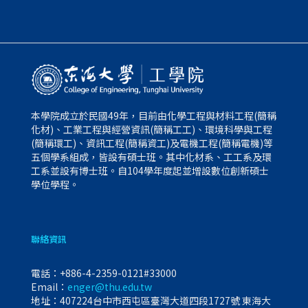
本學院成立於民國49年，目前由化學工程與材料工程(簡稱
化材)、工業工程與經營資訊(簡稱工工)、環境科學與工程
(簡稱環工)、資訊工程(簡稱資工)及電機工程(簡稱電機)等
五個學系組成，皆設有碩士班。其中化材系、工工系及環
工系並設有博士班。自104學年度起並增設數位創新碩士
學位學程。
聯絡資訊
電話：
+886-4-2359-0121#33000
Email：
enger@thu.edu.tw
地址：407224台中市西屯區臺灣大道四段1727號 東海大