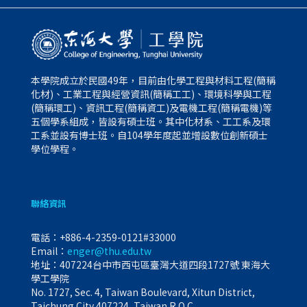
本學院成立於民國49年，目前由化學工程與材料工程(簡稱
化材)、工業工程與經營資訊(簡稱工工)、環境科學與工程
(簡稱環工)、資訊工程(簡稱資工)及電機工程(簡稱電機)等
五個學系組成，皆設有碩士班。其中化材系、工工系及環
工系並設有博士班。自104學年度起並增設數位創新碩士
學位學程。
聯絡資訊
電話：
+886-4-2359-0121#33000
Email：
enger@thu.edu.tw
地址：407224台中市西屯區臺灣大道四段1727號 東海大
學工學院
No. 1727, Sec. 4, Taiwan Boulevard, Xitun District,
Taichung City 407224, Taiwan R.O.C.