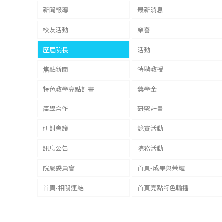
新聞報導
最新消息
校友活動
榮譽
歷屆院長
活動
焦點新聞
特聘教授
特色教學亮點計畫
獎學金
產學合作
研究計畫
研討會議
競賽活動
訊息公告
院務活動
院屬委員會
首頁-成果與榮耀
首頁-相關連結
首頁亮點特色輪播