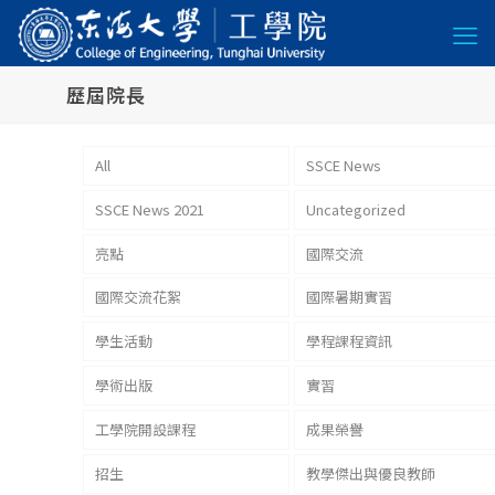
歷屆院長
All
SSCE News
SSCE News 2021
Uncategorized
亮點
國際交流
國際交流花絮
國際暑期實習
學生活動
學程課程資訊
學術出版
實習
工學院開設課程
成果榮譽
招生
教學傑出與優良教師