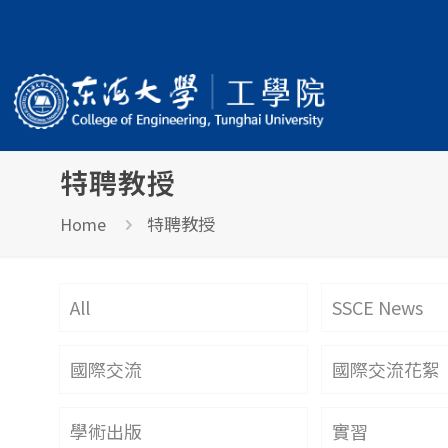
特聘教授
特聘教授
Home
All
SSCE News
國際交流
國際交流花絮
學術出版
實習