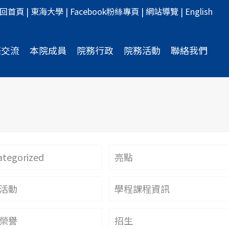
回首頁
|
東海大學
|
Facebook粉絲專頁
|
網站導覽
|
English
際交流
本院成員
院務行政
院務活動
聯絡我們
tegorized
亮點
活動
學程課程資訊
榮譽
招生