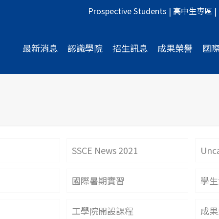
Prospective Students
|
高中生專區
|
最新消息
認識學院
招生訊息
成果榮譽
國
SSCE News 2021
Unca
國際暑期實習
學生
工學院開設課程
成果