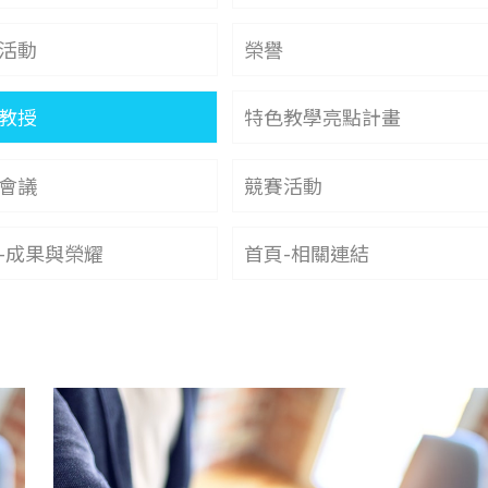
活動
榮譽
教授
特色教學亮點計畫
會議
競賽活動
-成果與榮耀
首頁-相關連結