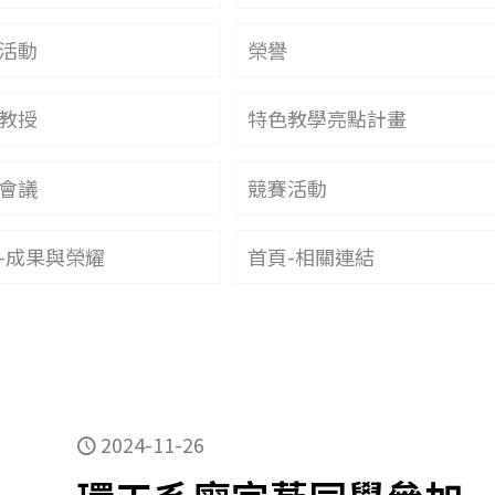
活動
榮譽
教授
特色教學亮點計畫
會議
競賽活動
-成果與榮耀
首頁-相關連結
2024-11-26