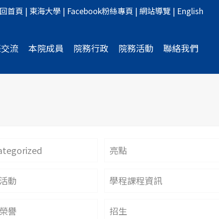
回首頁
|
東海大學
|
Facebook粉絲專頁
|
網站導覽
|
English
際交流
本院成員
院務行政
院務活動
聯絡我們
tegorized
亮點
活動
學程課程資訊
榮譽
招生