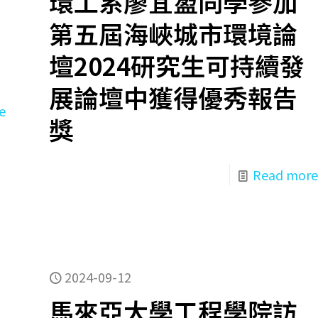
環工系廖宜萾同學參加
第五屆海峽城市環境論
壇2024研究生可持續發
展論壇中獲得優秀報告
e
獎
Read more
2024-09-12
馬來亞大學工程學院訪