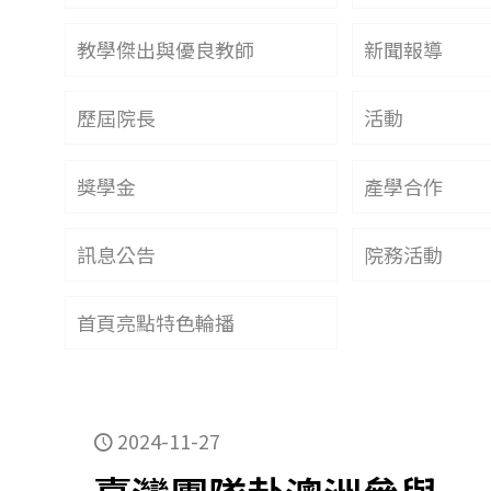
教學傑出與優良教師
新聞報導
歷屆院長
活動
獎學金
產學合作
訊息公告
院務活動
首頁亮點特色輪播
2024-11-27