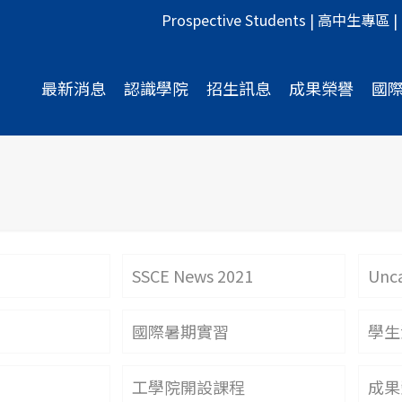
Prospective Students
|
高中生專區
|
最新消息
認識學院
招生訊息
成果榮譽
國
SSCE News 2021
Unca
國際暑期實習
學生
工學院開設課程
成果