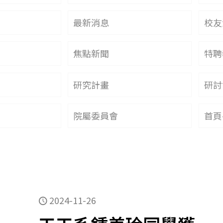
最新消息
校友
焦點新聞
特聘
研究計畫
研討
院屬委員會
首頁
2024-11-26