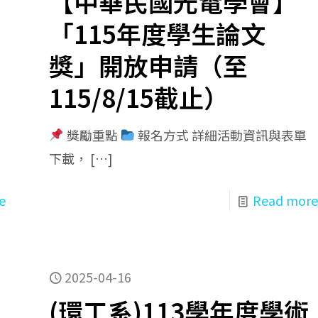
【中華民國光電學會】
「115年度學生論文
獎」開放申請（至
115/8/15截止）
獎勵重點
報名方式 詳細活動資訊與表單
下載，
[…]
e
Read more
2025-04-16
(環工系)113學年度學術