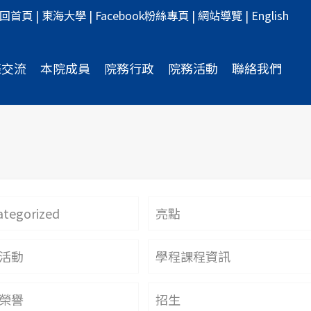
回首頁
|
東海大學
|
Facebook粉絲專頁
|
網站導覽
|
English
際交流
本院成員
院務行政
院務活動
聯絡我們
tegorized
亮點
活動
學程課程資訊
榮譽
招生