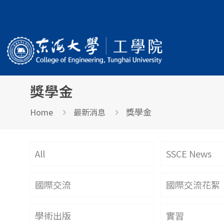
獎學金
獎學金
Home
最新消息
All
SSCE News
國際交流
國際交流花絮
學術出版
實習