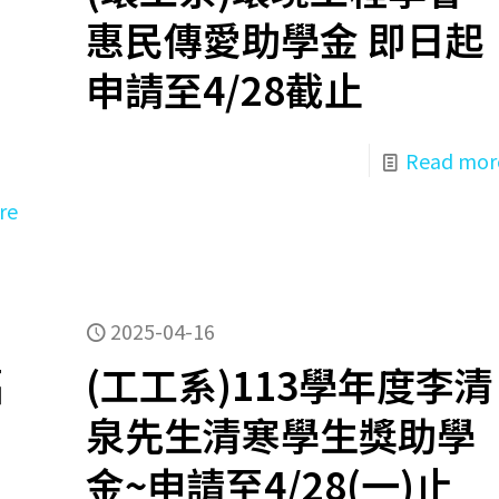
惠民傳愛助學金 即日起
申請至4/28截止
Read mor
re
2025-04-16
福
(工工系)113學年度李清
泉先生清寒學生獎助學
金~申請至4/28(一)止