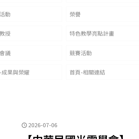
活動
榮譽
教授
特色教學亮點計畫
會議
競賽活動
-成果與榮耀
首頁-相關連結
2026-07-06