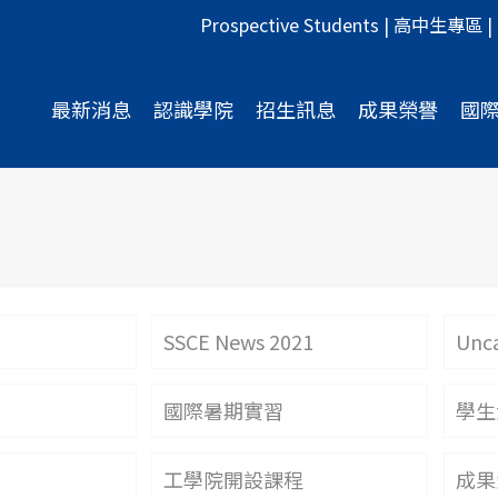
Prospective Students
|
高中生專區
|
最新消息
認識學院
招生訊息
成果榮譽
國
SSCE News 2021
Unca
國際暑期實習
學生
工學院開設課程
成果