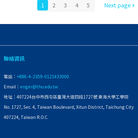
1
2
3
4
5
Next page
聯絡資訊
電話：
+886-4-2359-0121#33000
Email：
enger@thu.edu.tw
地址：407224台中市西屯區臺灣大道四段1727號 東海大學工學院
No. 1727, Sec. 4, Taiwan Boulevard, Xitun District, Taichung City
407224, Taiwan R.O.C.