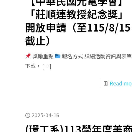
【中華民國光電學會】
「莊順連教授紀念獎」
開放申請（至115/8/15
截止）
獎勵重點
報名方式 詳細活動資訊與表
下載，
[…]
Read mo
2025-04-16
(環工系)113學年度美