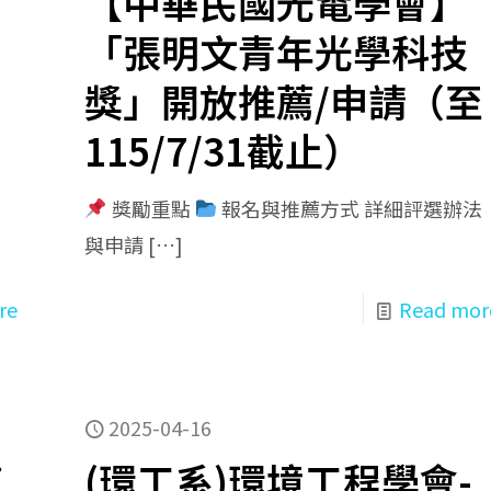
【中華民國光電學會】
「張明文青年光學科技
獎」開放推薦/申請（至
115/7/31截止）
單
獎勵重點
報名與推薦方式 詳細評選辦法
與申請
[…]
re
Read mor
2025-04-16
商
(環工系)環境工程學會-