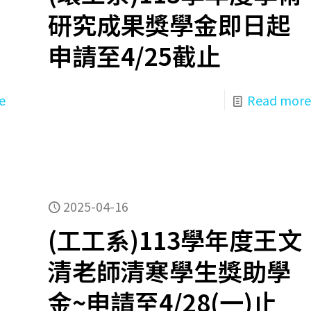
研究成果獎學金即日起
申請至4/25截止
e
Read more
2025-04-16
(工工系)113學年度王文
清老師清寒學生獎助學
金~申請至4/28(一)止