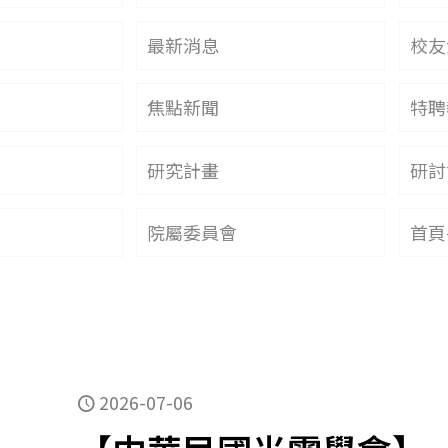
最新消息
校友
焦點新聞
特聘
研究計畫
研討
院屬委員會
首頁
2026-07-06