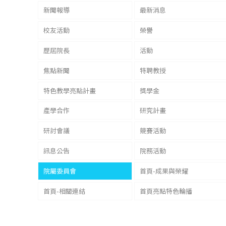
新聞報導
最新消息
校友活動
榮譽
歷屆院長
活動
焦點新聞
特聘教授
特色教學亮點計畫
獎學金
產學合作
研究計畫
研討會議
競賽活動
訊息公告
院務活動
院屬委員會
首頁-成果與榮耀
首頁-相關連結
首頁亮點特色輪播