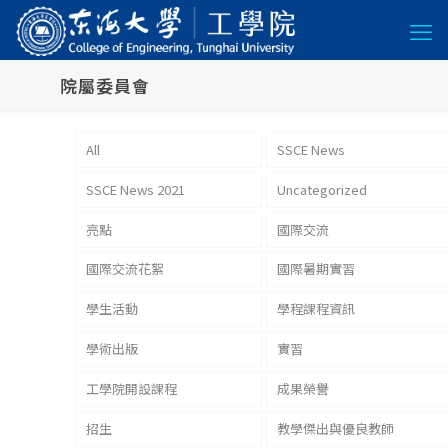
院屬委員會
All
SSCE News
SSCE News 2021
Uncategorized
亮點
國際交流
國際交流花絮
國際暑期實習
學生活動
學程課程資訊
學術出版
實習
工學院開設課程
成果榮譽
招生
教學傑出與優良教師