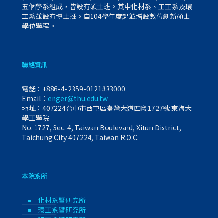
五個學系組成，皆設有碩士班。其中化材系、工工系及環
工系並設有博士班。自104學年度起並增設數位創新碩士
學位學程。
聯絡資訊
電話：
+886-4-2359-0121#33000
Email：
enger@thu.edu.tw
地址：407224台中市西屯區臺灣大道四段1727號 東海大
學工學院
No. 1727, Sec. 4, Taiwan Boulevard, Xitun District,
Taichung City 407224, Taiwan R.O.C.
本院系所
化材系暨研究所
環工系暨研究所