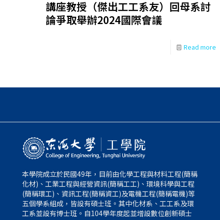
講座教授（傑出工工系友）回母系討
論爭取舉辦2024國際會議
Read more
本學院成立於民國49年，目前由化學工程與材料工程(簡稱
化材)、工業工程與經營資訊(簡稱工工)、環境科學與工程
(簡稱環工)、資訊工程(簡稱資工)及電機工程(簡稱電機)等
五個學系組成，皆設有碩士班。其中化材系、工工系及環
工系並設有博士班。自104學年度起並增設數位創新碩士