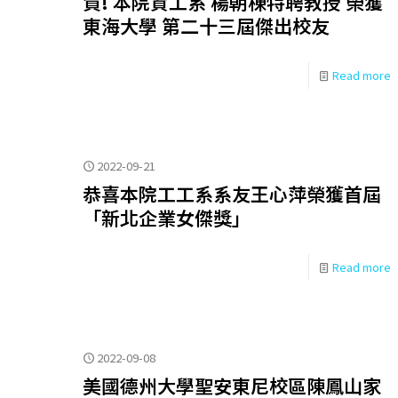
賀! 本院資工系 楊朝棟特聘教授 榮獲
東海大學 第二十三屆傑出校友
Read more
2022-09-21
恭喜本院工工系系友王心萍榮獲首屆
「新北企業女傑獎」
Read more
2022-09-08
美國德州大學聖安東尼校區陳鳳山家