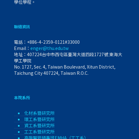
學位學程。
聯絡資訊
電話：
+886-4-2359-0121#33000
Email：
enger@thu.edu.tw
地址：407224台中市西屯區臺灣大道四段1727號 東海大
學工學院
No. 1727, Sec. 4, Taiwan Boulevard, Xitun District,
Taichung City 407224, Taiwan R.O.C.
本院系所
化材系暨研究所
環工系暨研究所
資工系暨研究所
工工系暨研究所
高階醫管碩專班EMHA（工工系）