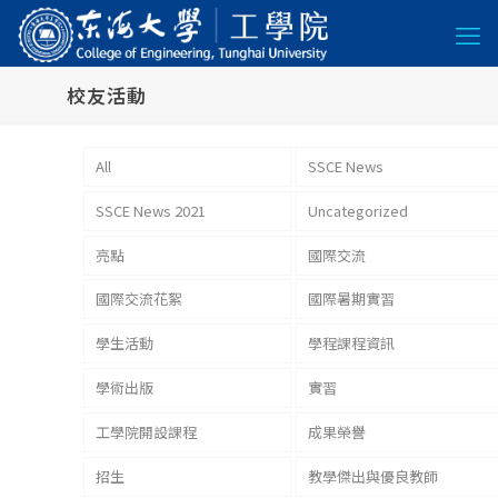
校友活動
All
SSCE News
SSCE News 2021
Uncategorized
亮點
國際交流
國際交流花絮
國際暑期實習
學生活動
學程課程資訊
學術出版
實習
工學院開設課程
成果榮譽
招生
教學傑出與優良教師