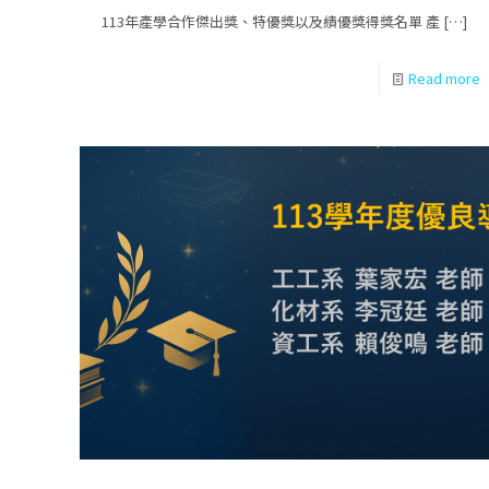
113年產學合作傑出獎、特優獎以及績優獎得獎名單 產
[…]
Read more