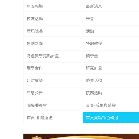
新聞報導
最新消息
校友活動
榮譽
歷屆院長
活動
焦點新聞
特聘教授
特色教學亮點計畫
獎學金
產學合作
研究計畫
研討會議
競賽活動
訊息公告
院務活動
院屬委員會
首頁-成果與榮耀
首頁-相關連結
首頁亮點特色輪播