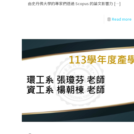
由史丹佛大學的專家們透過 Scopus 的論文影響力
[…]
Read more