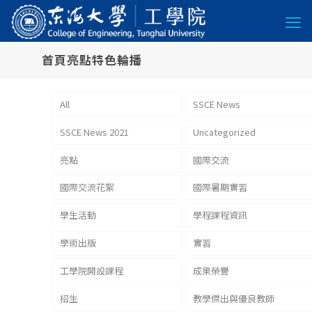
首頁亮點特色輪播
All
SSCE News
SSCE News 2021
Uncategorized
亮點
國際交流
國際交流花絮
國際暑期實習
學生活動
學程課程資訊
學術出版
實習
工學院開設課程
成果榮譽
招生
教學傑出與優良教師