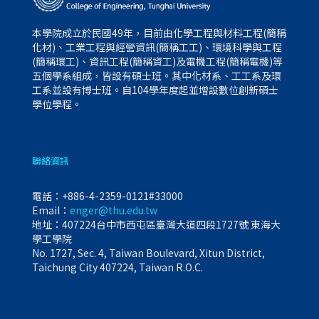
本學院成立於民國49年，目前由化學工程與材料工程(簡稱
化材)、工業工程與經營資訊(簡稱工工)、環境科學與工程
(簡稱環工)、資訊工程(簡稱資工)及電機工程(簡稱電機)等
五個學系組成，皆設有碩士班。其中化材系、工工系及環
工系並設有博士班。自104學年度起並增設數位創新碩士
學位學程。
聯絡資訊
電話：
+886-4-2359-0121#33000
Email：
enger@thu.edu.tw
地址：407224台中市西屯區臺灣大道四段1727號 東海大
學工學院
No. 1727, Sec. 4, Taiwan Boulevard, Xitun District,
Taichung City 407224, Taiwan R.O.C.