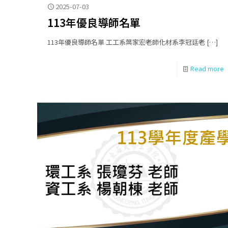
2025-07-03
113年優良導師名單
113年優良導師名單 工工系葉家宏老師化材系李冠廷老
[…]
Read more