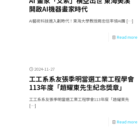
AI 畫家「艾索」橫空出世 東海美溪
開啟AI機器畫家時代
AI藝術科技進入劃時代！東海大學教授周忠信率領AI團
[…]
Read more
2024-11-27
工工系系友張季明當選工業工程學會
113年度「趙耀東先生紀念獎章」
工工系系友張季明當選工業工程學會113年度「趙耀東先
[…]
Read more