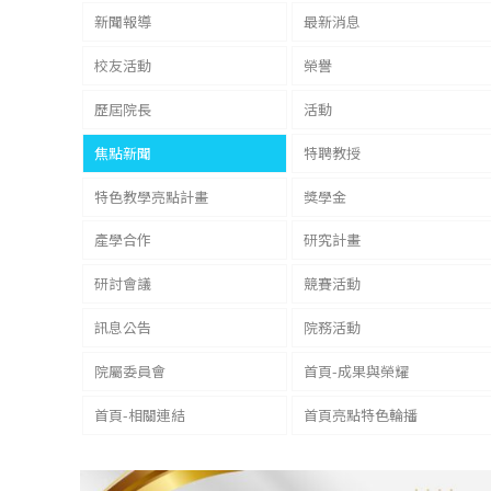
新聞報導
最新消息
校友活動
榮譽
歷屆院長
活動
焦點新聞
特聘教授
特色教學亮點計畫
獎學金
產學合作
研究計畫
研討會議
競賽活動
訊息公告
院務活動
院屬委員會
首頁-成果與榮耀
首頁-相關連結
首頁亮點特色輪播