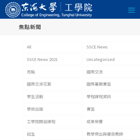
焦點新聞
All
SSCE News
SSCE News 2021
Uncategorized
亮點
國際交流
國際交流花絮
國際暑期實習
學生活動
學程課程資訊
學術出版
實習
工學院開設課程
成果榮譽
招生
教學傑出與優良教師