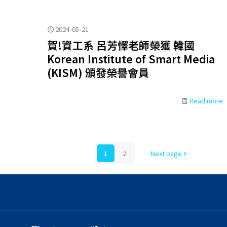
2024-05-21
賀!資工系 呂芳懌老師榮獲 韓國
Korean Institute of Smart Media
(KISM) 頒發榮譽會員
Read more
1
2
Next page