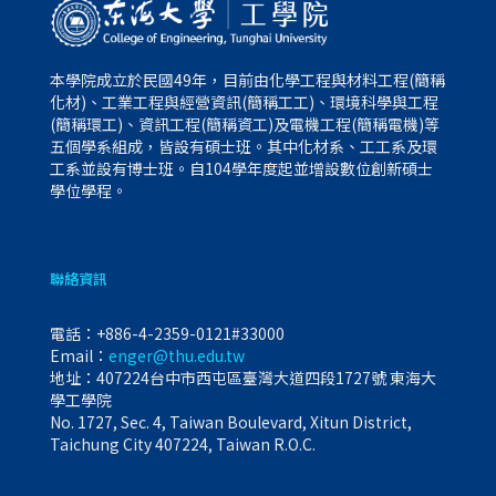
本學院成立於民國49年，目前由化學工程與材料工程(簡稱
化材)、工業工程與經營資訊(簡稱工工)、環境科學與工程
(簡稱環工)、資訊工程(簡稱資工)及電機工程(簡稱電機)等
五個學系組成，皆設有碩士班。其中化材系、工工系及環
工系並設有博士班。自104學年度起並增設數位創新碩士
學位學程。
聯絡資訊
電話：
+886-4-2359-0121#33000
Email：
enger@thu.edu.tw
地址：407224台中市西屯區臺灣大道四段1727號 東海大
學工學院
No. 1727, Sec. 4, Taiwan Boulevard, Xitun District,
Taichung City 407224, Taiwan R.O.C.