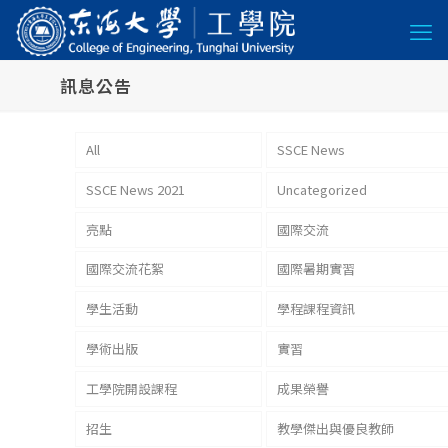
訊息公告
All
SSCE News
SSCE News 2021
Uncategorized
亮點
國際交流
國際交流花絮
國際暑期實習
學生活動
學程課程資訊
學術出版
實習
工學院開設課程
成果榮譽
招生
教學傑出與優良教師