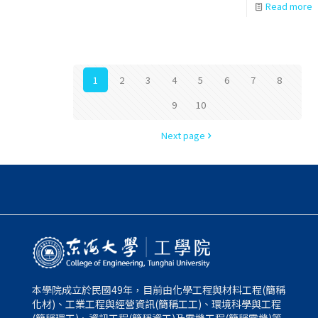
Read more
1
2
3
4
5
6
7
8
9
10
Next page
本學院成立於民國49年，目前由化學工程與材料工程(簡稱
化材)、工業工程與經營資訊(簡稱工工)、環境科學與工程
(簡稱環工)、資訊工程(簡稱資工)及電機工程(簡稱電機)等