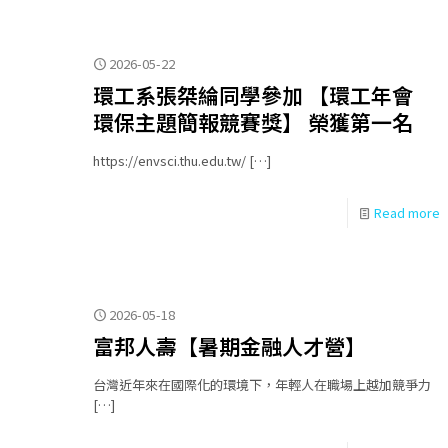
2026-05-22
環工系張桀綸同學參加 【環工年會
環保主題簡報競賽獎】 榮獲第一名
https://envsci.thu.edu.tw/
[…]
Read more
2026-05-18
富邦人壽【暑期金融人才營】
台灣近年來在國際化的環境下，年輕人在職場上越加競爭力
[…]