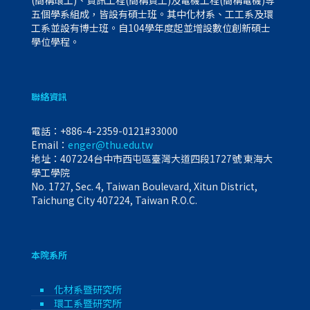
五個學系組成，皆設有碩士班。其中化材系、工工系及環
工系並設有博士班。自104學年度起並增設數位創新碩士
學位學程。
聯絡資訊
電話：
+886-4-2359-0121#33000
Email：
enger@thu.edu.tw
地址：407224台中市西屯區臺灣大道四段1727號 東海大
學工學院
No. 1727, Sec. 4, Taiwan Boulevard, Xitun District,
Taichung City 407224, Taiwan R.O.C.
本院系所
化材系暨研究所
環工系暨研究所