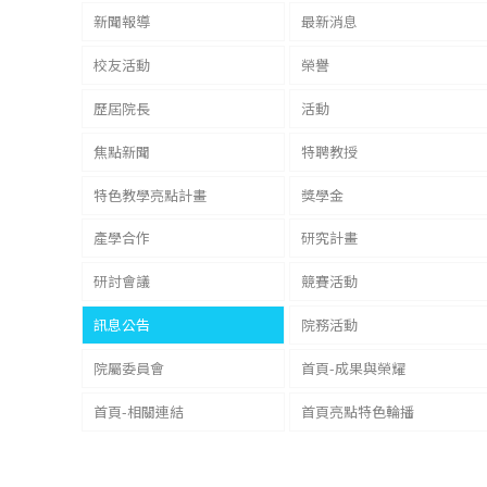
新聞報導
最新消息
校友活動
榮譽
歷屆院長
活動
焦點新聞
特聘教授
特色教學亮點計畫
獎學金
產學合作
研究計畫
研討會議
競賽活動
訊息公告
院務活動
院屬委員會
首頁-成果與榮耀
首頁-相關連結
首頁亮點特色輪播