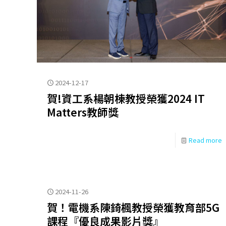
2024-12-17
賀!資工系楊朝棟教授榮獲2024 IT
Matters教師獎
Read more
2024-11-26
賀！電機系陳錡楓教授榮獲教育部5G
課程『優良成果影片獎』