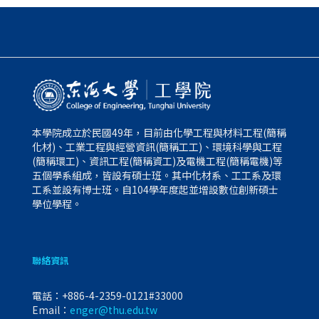
本學院成立於民國49年，目前由化學工程與材料工程(簡稱
化材)、工業工程與經營資訊(簡稱工工)、環境科學與工程
(簡稱環工)、資訊工程(簡稱資工)及電機工程(簡稱電機)等
五個學系組成，皆設有碩士班。其中化材系、工工系及環
工系並設有博士班。自104學年度起並增設數位創新碩士
學位學程。
聯絡資訊
電話：
+886-4-2359-0121#33000
Email：
enger@thu.edu.tw