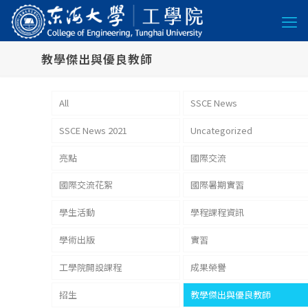
教學傑出與優良教師
All
SSCE News
SSCE News 2021
Uncategorized
亮點
國際交流
國際交流花絮
國際暑期實習
學生活動
學程課程資訊
學術出版
實習
工學院開設課程
成果榮譽
招生
教學傑出與優良教師