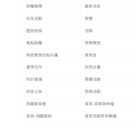
新聞報導
最新消息
校友活動
榮譽
歷屆院長
活動
焦點新聞
特聘教授
特色教學亮點計畫
獎學金
產學合作
研究計畫
研討會議
競賽活動
訊息公告
院務活動
院屬委員會
首頁-成果與榮耀
首頁-相關連結
首頁亮點特色輪播