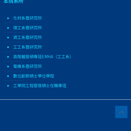
本院系所
化材系暨研究所
環工系暨研究所
資工系暨研究所
工工系暨研究所
高階醫管碩專班EMHA（工工系）
電機系暨研究所
數位創新碩士學位學程
工學院工程管理碩士在職專班