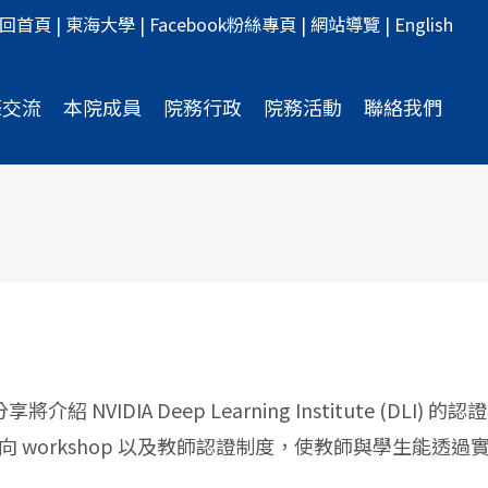
回首頁
|
東海大學
|
Facebook粉絲專頁
|
網站導覽
|
English
際交流
本院成員
院務行政
院務活動
聯絡我們
 Deep Learning Institute (DLI) 的認
實作導向 workshop 以及教師認證制度，使教師與學生能透過