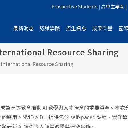
Prospective Students
|
高中生專區
|
最新消息
認識學院
招生訊息
成果榮譽
國
nternational Resource Sharing
d International Resource Sharing
推動 AI 教學與人才培育的重要資源。本次分享將介紹 NVIDIA
用。NVIDIA DLI 提供包含 self-paced 課程、
師將最新 AI 技術導入課堂教學與研究實作。