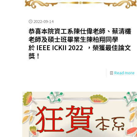
2022-09-14
恭喜本院資工系陳仕偉老師、蔡清欉
老師及碩士班畢業生陳柏翔同學
於 IEEE ICKII 2022 ，榮獲最佳論文
獎！
Read more