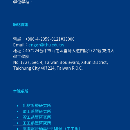
學位學程。
聯絡資訊
電話：
+886-4-2359-0121#33000
Email：
enger@thu.edu.tw
地址：407224台中市西屯區臺灣大道四段1727號 東海大
學工學院
No. 1727, Sec. 4, Taiwan Boulevard, Xitun District,
Taichung City 407224, Taiwan R.O.C.
本院系所
化材系暨研究所
環工系暨研究所
資工系暨研究所
工工系暨研究所
高階醫管碩專班EMHA（工工系）