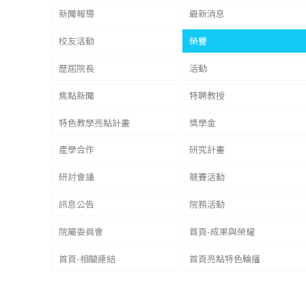
新聞報導
最新消息
校友活動
榮譽
歷屆院長
活動
焦點新聞
特聘教授
特色教學亮點計畫
獎學金
產學合作
研究計畫
研討會議
競賽活動
訊息公告
院務活動
院屬委員會
首頁-成果與榮耀
首頁-相關連結
首頁亮點特色輪播