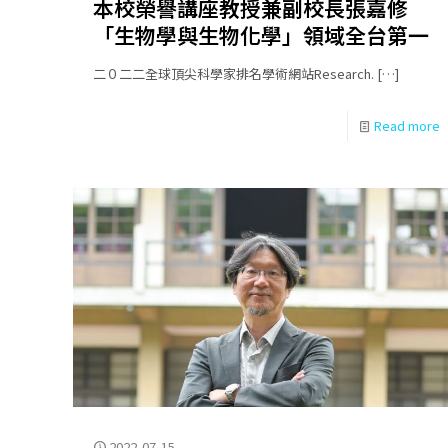
本校榮譽講座教授兼副校長張嘉修
「生物學與生物化學」領域全台第一
二０二二全球頂尖科學家排名學術網站Research.
[…]
Read more
2022-07-15