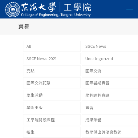
榮譽
All
SSCE News
SSCE News 2021
Uncategorized
亮點
國際交流
國際交流花絮
國際暑期實習
學生活動
學程課程資訊
學術出版
實習
工學院開設課程
成果榮譽
招生
教學傑出與優良教師