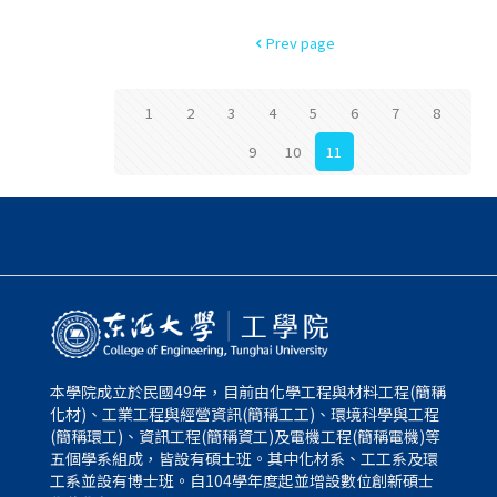
Prev page
1
2
3
4
5
6
7
8
9
10
11
本學院成立於民國49年，目前由化學工程與材料工程(簡稱
化材)、工業工程與經營資訊(簡稱工工)、環境科學與工程
(簡稱環工)、資訊工程(簡稱資工)及電機工程(簡稱電機)等
五個學系組成，皆設有碩士班。其中化材系、工工系及環
工系並設有博士班。自104學年度起並增設數位創新碩士