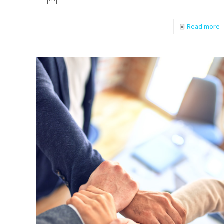
[…]
Read more