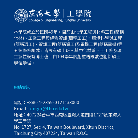
本學院成立於民國49年，目前由化學工程與材料工程(簡稱
化材)、工業工程與經營資訊(簡稱工工)、環境科學與工程
(簡稱環工)、資訊工程(簡稱資工)及電機工程(簡稱電機)等
五個學系組成，皆設有碩士班。其中化材系、工工系及環
工系並設有博士班。自104學年度起並增設數位創新碩士
學位學程。
聯絡資訊
電話：
+886-4-2359-0121#33000
Email：
enger@thu.edu.tw
地址：407224台中市西屯區臺灣大道四段1727號 東海大
學工學院
No. 1727, Sec. 4, Taiwan Boulevard, Xitun District,
Taichung City 407224, Taiwan R.O.C.