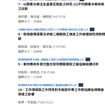
7、以酵素水解法生產黃豆胜肽之研究-(1)不同酵素水解效果
之比較
楊芳鏘、陳志雄、楊明哲, P.67-P.78
檔案大小：220KB
以酵素水解法生產黃豆胜肽之研究-(1)不同酵素水解效果之比較.pdf
下載
8、使用遺傳演算法求解二機開放工場具工作做連接性限制
題
賴崇瑋、姚銘忠、曾宗瑤, P.79-P.90
檔案大小：256KB
使用遺傳演算法求解二機開放工場具工作做連接性限制問題.pdf
下載
9、單供應商多買方整合型供應鏈模型之最佳解結構分析
邱創鈞、姚銘忠, P.91-P.100
檔案大小：173KB
單供應商多買方整合型供應鏈模型之最佳解結構分析.pdf
下載
10、工作環境與工作特性對手腕型作業之手眼協調及視覺疲
勞度之影響
陳潭、李宜融, P.101-P.112