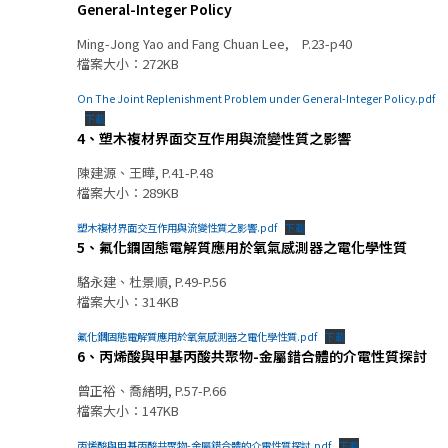
General-Integer Policy
Ming-Jong Yao and Fang Chuan Lee, P.23-p40
檔案大小：272KB
On The Joint Replenishment Problem under General-Integer Policy.pdf
下載
4、塑木複材界面交互作用與流變性質之影響
陳建源、王曄, P.41-P.48
檔案大小：289KB
塑木複材界面交互作用與流變性質之影響.pdf
下載
5、氟化鑭固態電解質應用於氧氣感測器之電化學性質
駱永建、杜景順, P.49-P.56
檔案大小：314KB
氟化鑭固態電解質應用於氧氣感測器之電化學性質.pdf
下載
6、丙烯酸與甲基丙酸共聚物-金屬錯合體的介電性質探討
曾正裕、喬緒明, P.57-P.66
檔案大小：147KB
丙烯酸與甲基丙酸共聚物-金屬錯合體的介電性質探討.pdf
下載