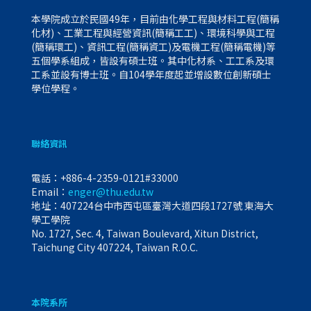
本學院成立於民國49年，目前由化學工程與材料工程(簡稱
化材)、工業工程與經營資訊(簡稱工工)、環境科學與工程
(簡稱環工)、資訊工程(簡稱資工)及電機工程(簡稱電機)等
五個學系組成，皆設有碩士班。其中化材系、工工系及環
工系並設有博士班。自104學年度起並增設數位創新碩士
學位學程。
聯絡資訊
電話：
+886-4-2359-0121#33000
Email：
enger@thu.edu.tw
地址：407224台中市西屯區臺灣大道四段1727號 東海大
學工學院
No. 1727, Sec. 4, Taiwan Boulevard, Xitun District,
Taichung City 407224, Taiwan R.O.C.
本院系所