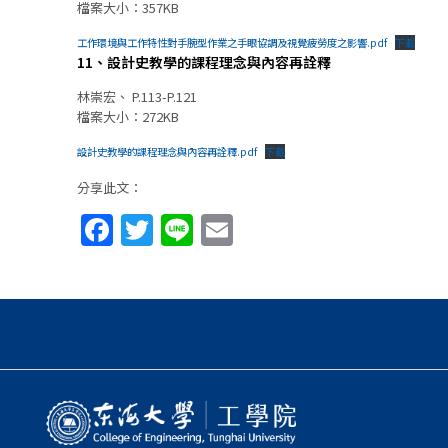
檔案大小：357KB
工作環境與工作特性對手腕型作業之手眼協調及視覺疲勞度之影響.pdf
下載
11、設計史教學的課程理念與內容再詮釋
林崇宏、 P.113-P.121
檔案大小：272KB
設計史教學的課程理念與內容再詮釋.pdf
下載
分享此文：
Facebook
Twitter
Line
Email