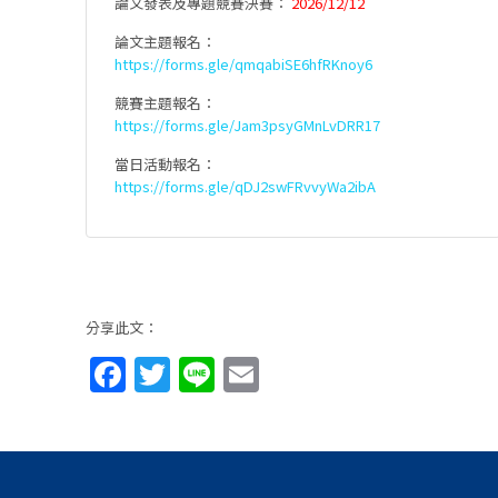
論文發表及專題競賽決賽：
2026/12/12
論文主題報名：
https://forms.gle/qmqabiSE6hfRKnoy6
競賽主題報名：
https://forms.gle/Jam3psyGMnLvDRR17
當日活動報名：
https://forms.gle/qDJ2swFRvvyWa2ibA
分享此文：
Facebook
Twitter
Line
Email