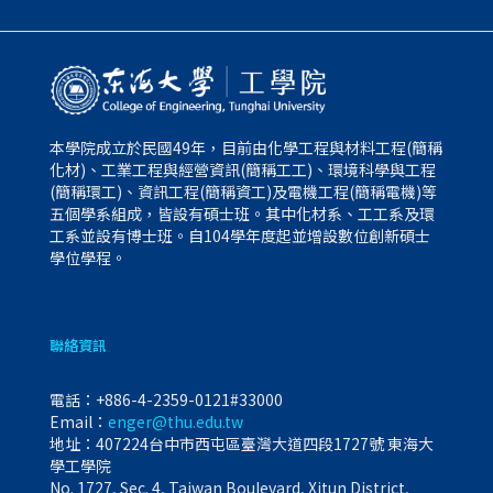
本學院成立於民國49年，目前由化學工程與材料工程(簡稱
化材)、工業工程與經營資訊(簡稱工工)、環境科學與工程
(簡稱環工)、資訊工程(簡稱資工)及電機工程(簡稱電機)等
五個學系組成，皆設有碩士班。其中化材系、工工系及環
工系並設有博士班。自104學年度起並增設數位創新碩士
學位學程。
聯絡資訊
電話：
+886-4-2359-0121#33000
Email：
enger@thu.edu.tw
地址：407224台中市西屯區臺灣大道四段1727號 東海大
學工學院
No. 1727, Sec. 4, Taiwan Boulevard, Xitun District,