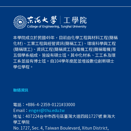
本學院成立於民國49年，目前由化學工程與材料工程(簡稱
化材)、工業工程與經營資訊(簡稱工工)、環境科學與工程
(簡稱環工)、資訊工程(簡稱資工)及電機工程(簡稱電機)等
五個學系組成，皆設有碩士班。其中化材系、工工系及環
工系並設有博士班。自104學年度起並增設數位創新碩士
學位學程。
聯絡資訊
電話：
+886-4-2359-0121#33000
Email：
enger@thu.edu.tw
地址：407224台中市西屯區臺灣大道四段1727號 東海大
學工學院
No. 1727, Sec. 4, Taiwan Boulevard, Xitun District,