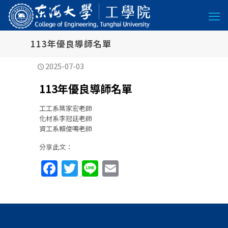
113年優良導師名單
2025-07-03
113年優良導師名單
工工系葉家宏老師
化材系李冠廷老師
資工系賴俊鳴老師
分享此文：
Facebook
Twitter
Line
Email