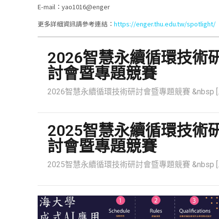
E-mail：yao1016@enger
更多詳細資訊請參考連結：
https://enger.thu.edu.tw/spotlight/
2026智慧永續循環技術
討會暨專題競賽
2026智慧永續循環技術研討會暨專題競賽 &nbsp
[
2025智慧永續循環技術
討會暨專題競賽
2025智慧永續循環技術研討會暨專題競賽 &nbsp
[