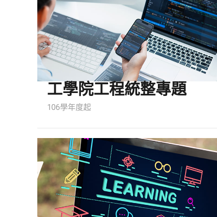
工學院工程統整專題
106學年度起