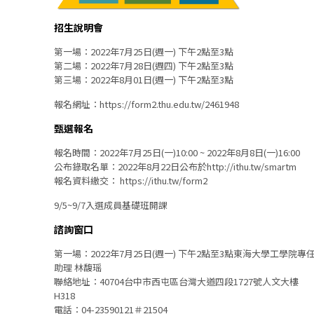
招生說明會
第一場：2022年7月25日(週一) 下午2點至3點
第二場：2022年7月28日(週四) 下午2點至3點
第三場：2022年8月01日(週一) 下午2點至3點
報名網址：https://form2.thu.edu.tw/2461948
甄選報名
報名時間：2022年7月25日(一)10:00 ~ 2022年8月8日(一)16:00
公布錄取名單：2022年8月22日公布於http://ithu.tw/smartm
報名資料繳交： https://ithu.tw/form2
9/5~9/7入選成員基礎班開課
諮詢窗口
第一場：2022年7月25日(週一) 下午2點至3點東海大學工學院專
助理 林馥瑶
聯絡地址：40704台中市西屯區台灣大道四段1727號人文大樓
H318
電話：04-23590121＃21504