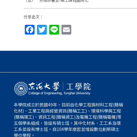
（五） 分項計畫五-碩士課程國際化
分享此文：
Facebook
Twitter
Line
Email
本學院成立於民國49年，目前由化學工程與材料工程(簡稱
化材)、工業工程與經營資訊(簡稱工工)、環境科學與工程
(簡稱環工)、資訊工程(簡稱資工)及電機工程(簡稱電機)等
五個學系組成，皆設有碩士班。其中化材系、工工系及環
工系並設有博士班。自104學年度起並增設數位創新碩士
學位學程。