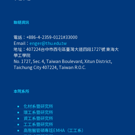
聯絡資訊
電話：
+886-4-2359-0121#33000
Email：
enger@thu.edu.tw
地址：407224台中市西屯區臺灣大道四段1727號 東海大
學工學院
No. 1727, Sec. 4, Taiwan Boulevard, Xitun District,
Taichung City 407224, Taiwan R.O.C.
本院系所
化材系暨研究所
環工系暨研究所
資工系暨研究所
工工系暨研究所
高階醫管碩專班EMHA（工工系）