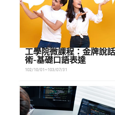
工學院微課程：金牌說
術-基礎口語表達
102/10/01~103/07/31