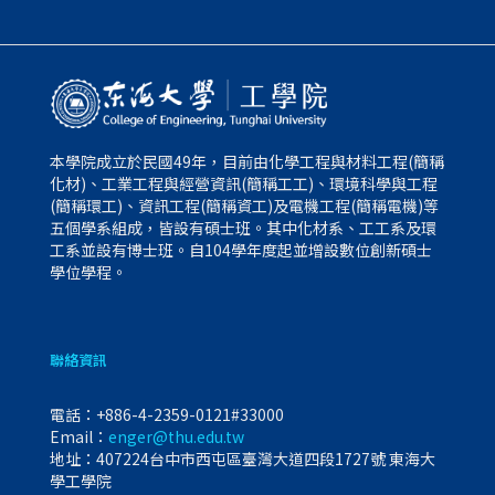
本學院成立於民國49年，目前由化學工程與材料工程(簡稱
化材)、工業工程與經營資訊(簡稱工工)、環境科學與工程
(簡稱環工)、資訊工程(簡稱資工)及電機工程(簡稱電機)等
五個學系組成，皆設有碩士班。其中化材系、工工系及環
工系並設有博士班。自104學年度起並增設數位創新碩士
學位學程。
聯絡資訊
電話：
+886-4-2359-0121#33000
Email：
enger@thu.edu.tw
地址：407224台中市西屯區臺灣大道四段1727號 東海大
學工學院