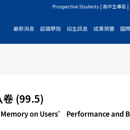
Prospective Students
|
高中生專區
|
最新消息
認識學院
招生訊息
成果榮譽
國
(99.5)
ng Memory on Users’ Performance and 