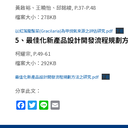
黃啟裕、王曉怡、邱銘峻, P.37-P.48
檔案大小：278KB
以紅藻龍鬚菜(Gracilaria)為甲烷氣來源之評估研究.pdf
下載
5、最佳化新產品設計開發流程規劃
柯耀宗, P.49-61
檔案大小：292KB
最佳化新產品設計開發流程規劃方法之研究.pdf
下載
分享此文：
Facebook
Twitter
Line
Email