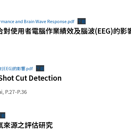
ormance and Brain Wave Response.pdf
下載
對使用者電腦作業績效及腦波(EEG)的影
EG)的影響.pdf
下載
Shot Cut Detection
i, P.27-P.36
下載
甲烷氣來源之評估研究