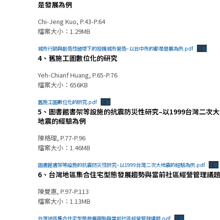
是發展為例
Chi-Jeng Kuo, P.43-P.64
檔案大小：1.29MB
城市行銷與創造性破壞下的投機城市營造–以台中市的都是發展為例.pdf
下載
4、舊施工圖數位化的研究
Yeh-Chianf Huang, P.65-P.76
檔案大小：656KB
舊施工圖數位化的研究.pdf
下載
5、圖書館書架等設施的抗震防災性研究–以1999台灣二次大
地震的經驗為例
陳格理, P.77-P.96
檔案大小：1.46MB
圖書館書架等設施的抗震防災性研究–以1999台灣二次大地震的經驗為例.pdf
下載
6、台灣地區集合住宅型態發展趨勢與當前社區經營管理議
陳覺惠, P.97-P.113
檔案大小：1.13MB
台灣地區集合住宅型態發展趨勢與當前社區經營管理議題.pdf
下載