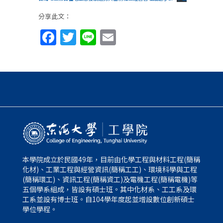
分享此文：
Facebook
Twitter
Line
Email
本學院成立於民國49年，目前由化學工程與材料工程(簡稱
化材)、工業工程與經營資訊(簡稱工工)、環境科學與工程
(簡稱環工)、資訊工程(簡稱資工)及電機工程(簡稱電機)等
五個學系組成，皆設有碩士班。其中化材系、工工系及環
工系並設有博士班。自104學年度起並增設數位創新碩士
學位學程。