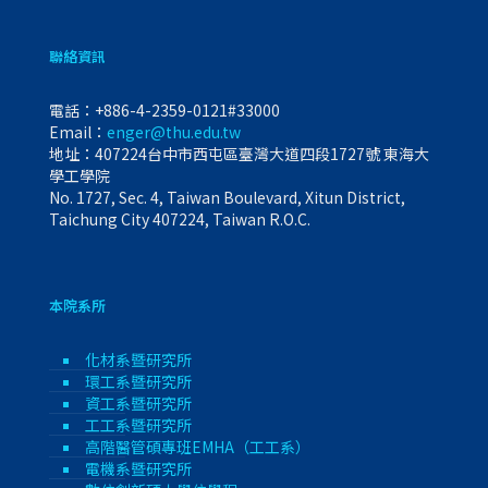
聯絡資訊
電話：
+886-4-2359-0121#33000
Email：
enger@thu.edu.tw
地址：407224台中市西屯區臺灣大道四段1727號 東海大
學工學院
No. 1727, Sec. 4, Taiwan Boulevard, Xitun District,
Taichung City 407224, Taiwan R.O.C.
本院系所
化材系暨研究所
環工系暨研究所
資工系暨研究所
工工系暨研究所
高階醫管碩專班EMHA（工工系）
電機系暨研究所