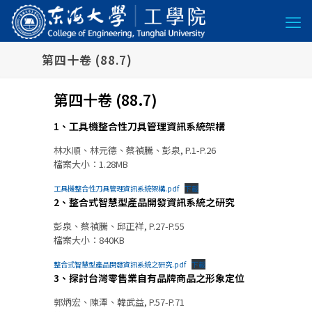
第四十卷 (88.7)
第四十卷 (88.7)
1、工具機整合性刀具管理資訊系統架構
林水順、林元德、蔡禎騰、彭泉, P.1-P.26
檔案大小：1.28MB
工具機整合性刀具管理資訊系統架構.pdf
下載
2、整合式智慧型產品開發資訊系統之研究
彭泉、蔡禎騰、邱正祥, P.27-P.55
檔案大小：840KB
整合式智慧型產品開發資訊系統之研究.pdf
下載
3、探討台灣零售業自有品牌商品之形象定位
郭炳宏、陳潭、韓武益, P.57-P.71