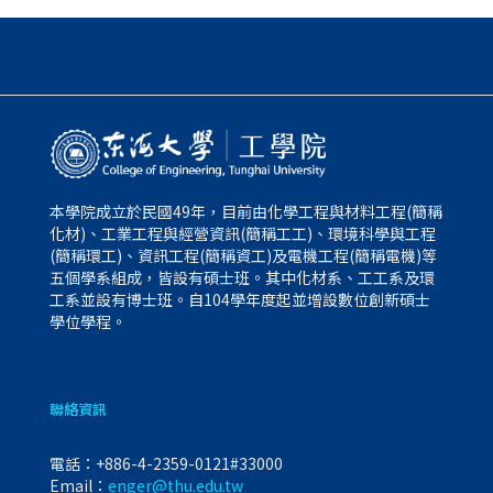
本學院成立於民國49年，目前由化學工程與材料工程(簡稱
化材)、工業工程與經營資訊(簡稱工工)、環境科學與工程
(簡稱環工)、資訊工程(簡稱資工)及電機工程(簡稱電機)等
五個學系組成，皆設有碩士班。其中化材系、工工系及環
工系並設有博士班。自104學年度起並增設數位創新碩士
學位學程。
聯絡資訊
電話：
+886-4-2359-0121#33000
Email：
enger@thu.edu.tw