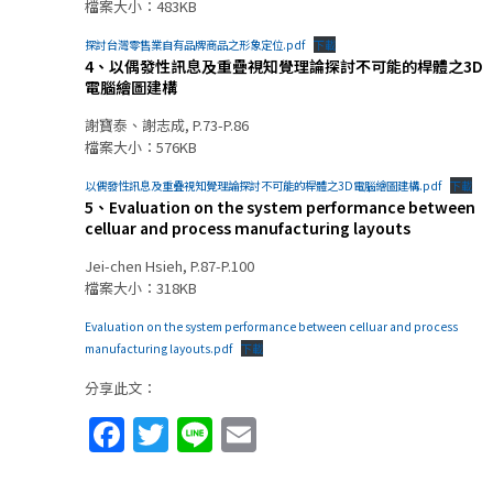
檔案大小：483KB
探討台灣零售業自有品牌商品之形象定位.pdf
下載
4、以偶發性訊息及重疊視知覺理論探討不可能的桿體之3D
電腦繪圖建構
謝寶泰、謝志成, P.73-P.86
檔案大小：576KB
以偶發性訊息及重疊視知覺理論探討不可能的桿體之3D電腦繪圖建構.pdf
下載
5、Evaluation on the system performance between
celluar and process manufacturing layouts
Jei-chen Hsieh, P.87-P.100
檔案大小：318KB
Evaluation on the system performance between celluar and process
manufacturing layouts.pdf
下載
分享此文：
Facebook
Twitter
Line
Email