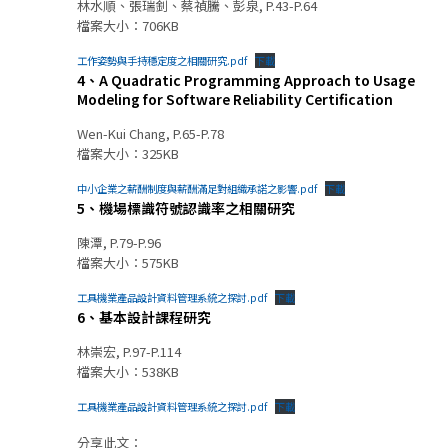
林水順、張瑞釗、蔡禎騰、彭泉, P.43-P.64
檔案大小：706KB
工作姿勢與手持穩定度之相關研究.pdf
下載
4、A Quadratic Programming Approach to Usage
Modeling for Software Reliability Certification
Wen-Kui Chang, P.65-P.78
檔案大小：325KB
中小企業之薪酬制度與薪酬滿足對組織承諾之影響.pdf
下載
5、機場標識符號認識率之相關研究
陳潭, P.79-P.96
檔案大小：575KB
工具機業產品設計資料管理系統之探討.pdf
下載
6、基本設計課程研究
林崇宏, P.97-P.114
檔案大小：538KB
工具機業產品設計資料管理系統之探討.pdf
下載
分享此文：