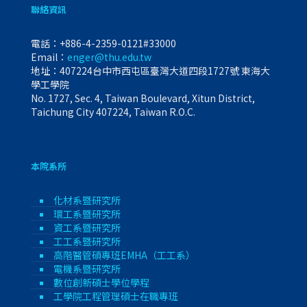
聯絡資訊
電話：
+886-4-2359-0121#33000
Email：
enger@thu.edu.tw
地址：407224台中市西屯區臺灣大道四段1727號 東海大
學工學院
No. 1727, Sec. 4, Taiwan Boulevard, Xitun District,
Taichung City 407224, Taiwan R.O.C.
本院系所
化材系暨研究所
環工系暨研究所
資工系暨研究所
工工系暨研究所
高階醫管碩專班EMHA（工工系）
電機系暨研究所
數位創新碩士學位學程
工學院工程管理碩士在職專班