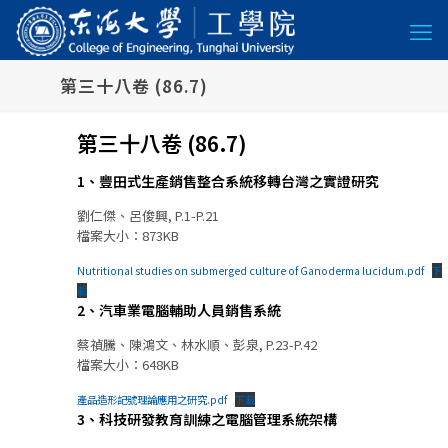
第三十八卷 (86.7)
第三十八卷 (86.7)
1、豐田式生產銷售整合系統移轉台灣之實證研究
劉仁傑、呂俊興, P.1-P.21
檔案大小：873KB
Nutritional studies on submerged culture of Ganoderma lucidum.pdf
下
載
2、汽車業電腦輔助人員銷售系統
蔡禎騰、陳鴻文、林水順、彭泉, P.23-P.42
檔案大小：648KB
產品造形記號理論應用之研究.pdf
下載
3、科技研發教育訓練之電腦管理系統架構