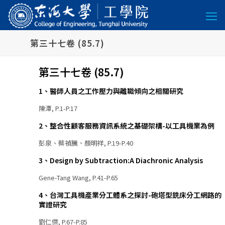
第三十七卷 (85.7)
第三十七卷 (85.7)
1、醫師人員之工作壓力與離職傾向之相關研究
陳潭, P.1-P.17
2、整合性顧客服務資訊系統之基礎架構-以工具機業為例
彭泉、蔡禎騰、顏明祥, P.19-P.40
3、Design by Subtraction:A Diachronic Analysis
Gene-Tang Wang, P.41-P.65
4、台灣工具機產業分工體系之探討-砲塔型銑床分工網路的
實證研究
劉仁傑, P.67-P.85