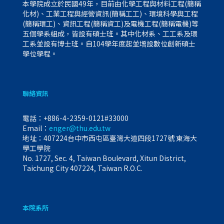
本學院成立於民國49年，目前由化學工程與材料工程(簡稱
化材)、工業工程與經營資訊(簡稱工工)、環境科學與工程
(簡稱環工)、資訊工程(簡稱資工)及電機工程(簡稱電機)等
五個學系組成，皆設有碩士班。其中化材系、工工系及環
工系並設有博士班。自104學年度起並增設數位創新碩士
學位學程。
聯絡資訊
電話：
+886-4-2359-0121#33000
Email：
enger@thu.edu.tw
地址：407224台中市西屯區臺灣大道四段1727號 東海大
學工學院
No. 1727, Sec. 4, Taiwan Boulevard, Xitun District,
Taichung City 407224, Taiwan R.O.C.
本院系所