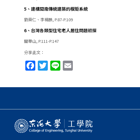
5、建構閩南傳統建築的模矩系統
劉舜仁、李楊勝, P.87-P.109
6、台灣各類型住宅老人居住問題初探
關華山, P.111-P.147
分享此文：
Facebook
Twitter
Line
Email