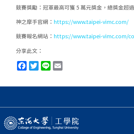
競賽獎勵：冠軍最高可獲 5 萬元獎金，總獎金超過 
神之摩手官網：
https://www.taipei-vimc.com/
競賽報名網站：
https://www.taipei-vimc.com/c
分享此文：
Facebook
Twitter
Line
Email