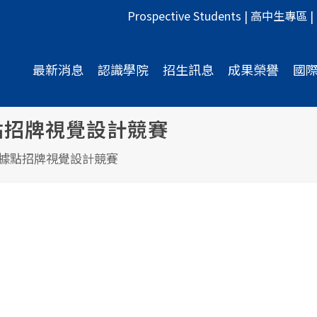
Prospective Students
|
高中生專區
|
最新消息
認識學院
招生訊息
成果榮譽
國
據點招牌視覺設計競賽
按摩據點招牌視覺設計競賽