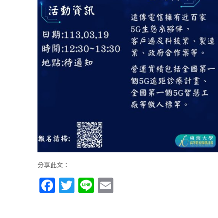
分享此文：
Facebook
Twitter
Line
Email