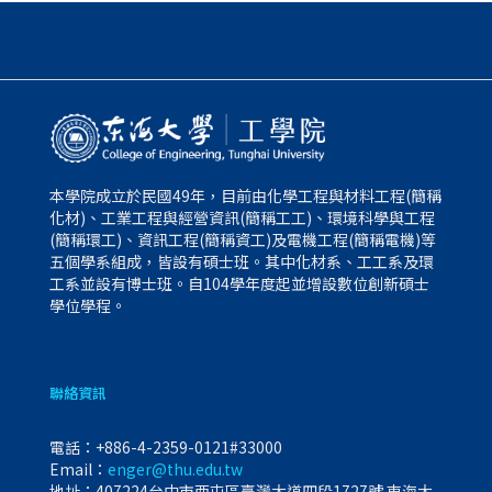
本學院成立於民國49年，目前由化學工程與材料工程(簡稱
化材)、工業工程與經營資訊(簡稱工工)、環境科學與工程
(簡稱環工)、資訊工程(簡稱資工)及電機工程(簡稱電機)等
五個學系組成，皆設有碩士班。其中化材系、工工系及環
工系並設有博士班。自104學年度起並增設數位創新碩士
學位學程。
聯絡資訊
電話：
+886-4-2359-0121#33000
Email：
enger@thu.edu.tw
地址：407224台中市西屯區臺灣大道四段1727號 東海大