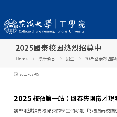
2025國泰校園熱烈招募中
2025國泰校園
Home
最新消息
招生
2025-03-05
𝟮𝟬𝟮𝟱 校徵第一站：國泰集團徵才
誠摯地邀請貴校優秀的學生們參加「3/8國泰校園