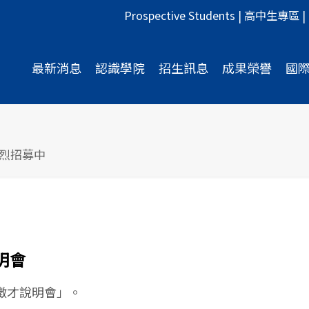
Prospective Students
|
高中生專區
|
最新消息
認識學院
招生訊息
成果榮譽
國
熱烈招募中
說明會
徵才說明會」。