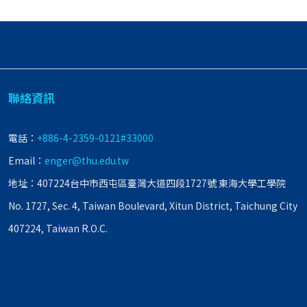
聯絡資訊
電話：
+886-4-2359-0121#33000
Email：
enger@thu.edu.tw
地址：407224台中市西屯區臺灣大道四段1727號 東海大學工學院
No. 1727, Sec. 4, Taiwan Boulevard, Xitun District, Taichung City
407224, Taiwan R.O.C.