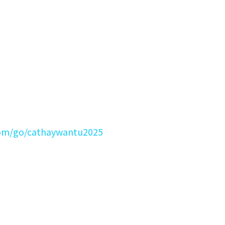
com/go/cathaywantu2025