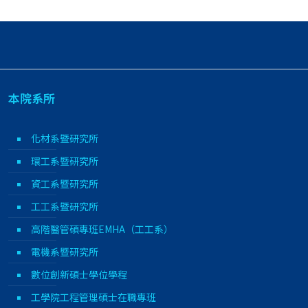
本院系所
化材系暨研究所
環工系暨研究所
資工系暨研究所
工工系暨研究所
高階醫管碩專班EMHA（工工系）
電機系暨研究所
數位創新碩士學位學程
工學院工程管理碩士在職專班