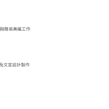
援與簡易美編工作
營及文宣設計製作