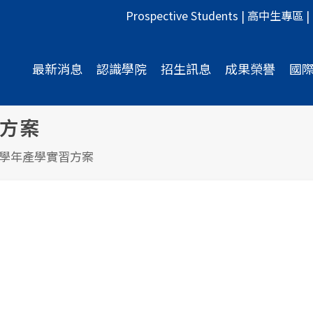
Prospective Students
|
高中生專區
|
最新消息
認識學院
招生訊息
成果榮譽
國
習方案
全學年產學實習方案