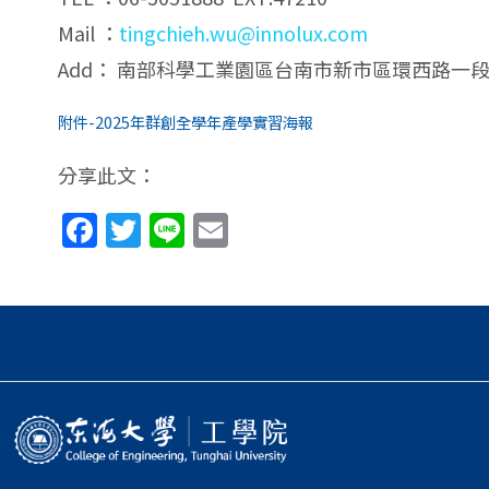
Mail ：
tingchieh.wu@innolux.com
Add： 南部科學工業園區台南市新市區環西路一段
附件-2025年群創全學年產學實習海報
分享此文：
Facebook
Twitter
Line
Email