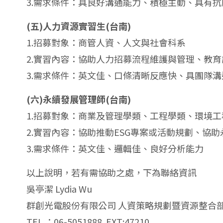
3.需求條件：具良好溝通能力、積極主動、具有
(五)人力資源實習生(台南)
1.招募對象：商管人資、人文與社會科系
2.實習內容：協助人力招募流程維護與管理、教
3.需求條件：英文佳、口條清晰反應快、具團隊溝
(六)永續發展管理師(台南)
1.招募對象：商業及管理學類、工程學類、環境工
2.實習內容：協助推動ESG專案或活動規劃、
3.需求條件：英文佳、邏輯佳、良好分析能力
以上說明，若有需協助之處，下為聯絡資訊
吳亭潔 Lydia Wu
群創光電股份有限公司 人資策略規劃暨資源整合
TEL ：06-5051888 EXT:47210