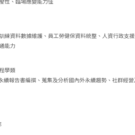
抗壓性、臨場應變能力佳
育訓練資料數據維護、員工勞健保資料統整、人資行政支
通能力
程學類
協助永續報告書編撰、蒐集及分析國內外永續趨勢、社群經
部