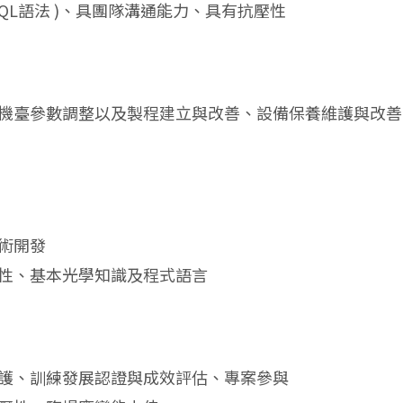
SQL語法 )、具團隊溝通能力、具有抗壓性
、機臺參數調整以及製程建立與改善、設備保養維護與改
術開發
壓性、基本光學知識及程式語言
維護、訓練發展認證與成效評估、專案參與