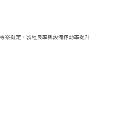
善專案擬定、製程良率與設備稼動率提升