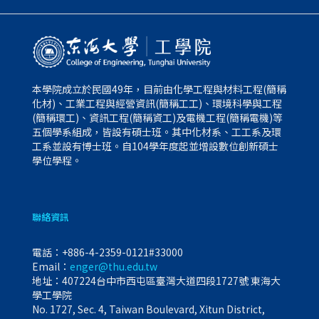
本學院成立於民國49年，目前由化學工程與材料工程(簡稱
化材)、工業工程與經營資訊(簡稱工工)、環境科學與工程
(簡稱環工)、資訊工程(簡稱資工)及電機工程(簡稱電機)等
五個學系組成，皆設有碩士班。其中化材系、工工系及環
工系並設有博士班。自104學年度起並增設數位創新碩士
學位學程。
聯絡資訊
電話：
+886-4-2359-0121#33000
Email：
enger@thu.edu.tw
地址：407224台中市西屯區臺灣大道四段1727號 東海大
學工學院
No. 1727, Sec. 4, Taiwan Boulevard, Xitun District,