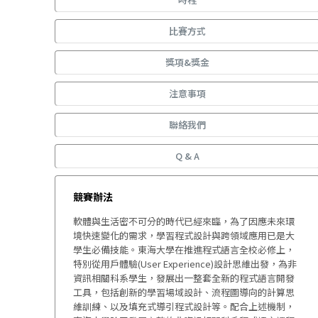
比賽方式
獎項&獎金
注意事項
聯絡我們
Q & A
競賽辦法
軟體與生活密不可分的時代已經來臨，為了因應未來環
境快速變化的需求，學習程式設計與跨領域應用已是大
學生必備技能。東海大學在推進程式語言全校必修上，
特別從用戶體驗(User Experience)設計思維出發，為非
資訊相關科系學生，發展出一整套全新的程式語言開發
工具，包括創新的學習場域設計、流程圖導向的計算思
維訓練、以及填充式導引程式設計等。配合上述機制，