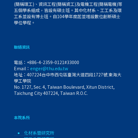
(簡稱環工)、資訊工程(簡稱資工)及電機工程(簡稱電機)等
五個學系組成，皆設有碩士班。其中化材系、工工系及環
工系並設有博士班。自104學年度起並增設數位創新碩士
學位學程。
聯絡資訊
電話：
+886-4-2359-0121#33000
Email：
enger@thu.edu.tw
地址：407224台中市西屯區臺灣大道四段1727號 東海大
學工學院
No. 1727, Sec. 4, Taiwan Boulevard, Xitun District,
Taichung City 407224, Taiwan R.O.C.
本院系所
化材系暨研究所