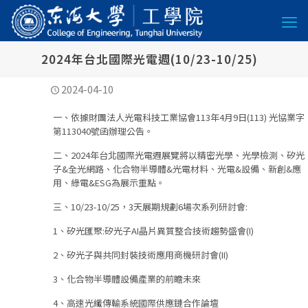
2024年台北國際光電週(10/23-10/25)
2024-04-10
一、依據財團法人光電科技工業協會113年4月9日(113) 光協業字
第113040號函辦理公告。
二、2024年台北國際光電週展覽將以精密光學、光學檢測、矽光
子&全光網路、化合物半導體&光電材料、光電&設備、新創&應
用、綠電&ESG為展示重點。
三、10/23-10/25，3天展期規劃6場次系列研討會:
1、矽光匯聚:矽光子AI晶片異質整合技術趨勢盛會(I)
2、矽光子與共同封裝技術應用商機研討會(II)
3、化合物半導體設備產業的前瞻未來
4、高速光纖傳輸系統國際供應鏈合作論壇