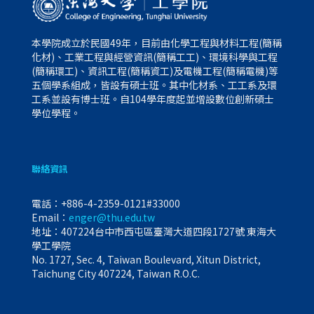
本學院成立於民國49年，目前由化學工程與材料工程(簡稱
化材)、工業工程與經營資訊(簡稱工工)、環境科學與工程
(簡稱環工)、資訊工程(簡稱資工)及電機工程(簡稱電機)等
五個學系組成，皆設有碩士班。其中化材系、工工系及環
工系並設有博士班。自104學年度起並增設數位創新碩士
學位學程。
聯絡資訊
電話：
+886-4-2359-0121#33000
Email：
enger@thu.edu.tw
地址：407224台中市西屯區臺灣大道四段1727號 東海大
學工學院
No. 1727, Sec. 4, Taiwan Boulevard, Xitun District,
Taichung City 407224, Taiwan R.O.C.