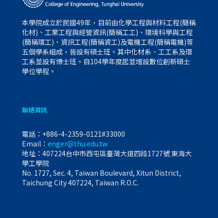
本學院成立於民國49年，目前由化學工程與材料工程(簡稱
化材)、工業工程與經營資訊(簡稱工工)、環境科學與工程
(簡稱環工)、資訊工程(簡稱資工)及電機工程(簡稱電機)等
五個學系組成，皆設有碩士班。其中化材系、工工系及環
工系並設有博士班。自104學年度起並增設數位創新碩士
學位學程。
聯絡資訊
電話：
+886-4-2359-0121#33000
Email：
enger@thu.edu.tw
地址：407224台中市西屯區臺灣大道四段1727號 東海大
學工學院
No. 1727, Sec. 4, Taiwan Boulevard, Xitun District,
Taichung City 407224, Taiwan R.O.C.