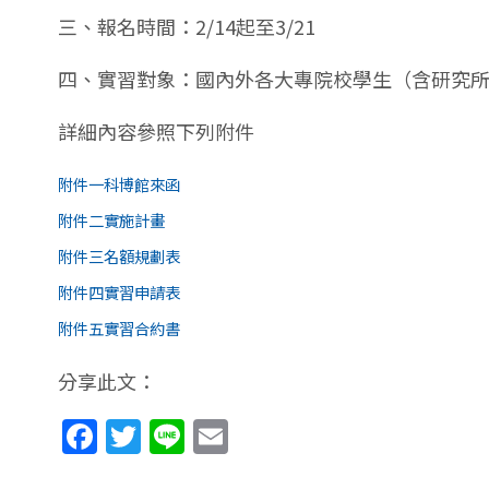
三、報名時間：2/14起至3/21
四、實習對象：國內外各大專院校學生（含研究
詳細內容參照下列附件
附件一科博館來函
附件二實施計畫
附件三名額規劃表
附件四實習申請表
附件五實習合約書
分享此文：
Facebook
Twitter
Line
Email