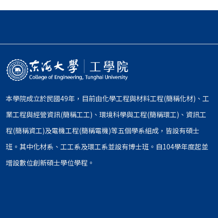
本學院成立於民國49年，目前由化學工程與材料工程(簡稱化材)、工
業工程與經營資訊(簡稱工工)、環境科學與工程(簡稱環工)、資訊工
程(簡稱資工)及電機工程(簡稱電機)等五個學系組成，皆設有碩士
班。其中化材系、工工系及環工系並設有博士班。自104學年度起並
增設數位創新碩士學位學程。