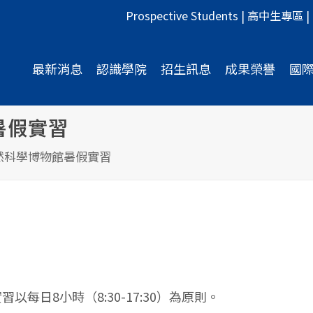
Prospective Students
|
高中生專區
|
最新消息
認識學院
招生訊息
成果榮譽
國
暑假實習
自然科學博物館暑假實習
習以每日8小時（8:30-17:30）為原則。