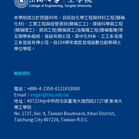
本學院成立於民國49年，目前由化學工程與材料工程(簡稱
化材)、工業工程與經營資訊(簡稱工工)、環境科學與工程
(簡稱環工)、資訊工程(簡稱資工)及電機工程(簡稱電機)等
五個學系組成，皆設有碩士班。其中化材系、工工系及環
工系並設有博士班。自104學年度起並增設數位創新碩士
學位學程。
聯絡資訊
電話：
+886-4-2359-0121#33000
Email：
enger@thu.edu.tw
地址：407224台中市西屯區臺灣大道四段1727號 東海大
學工學院
No. 1727, Sec. 4, Taiwan Boulevard, Xitun District,
Taichung City 407224, Taiwan R.O.C.