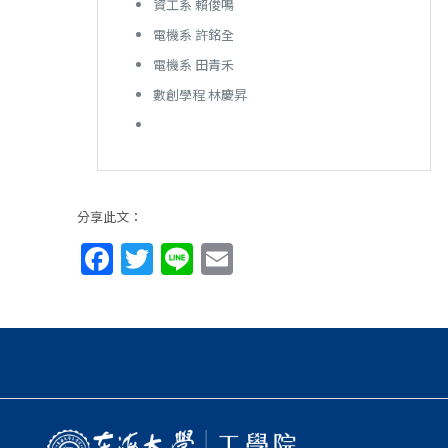
資工系 賴俊鳴
電機系 許銘全
電機系 田青禾
數創學程 林慶昇
分享此文：
Facebook
Twitter
Line
Email