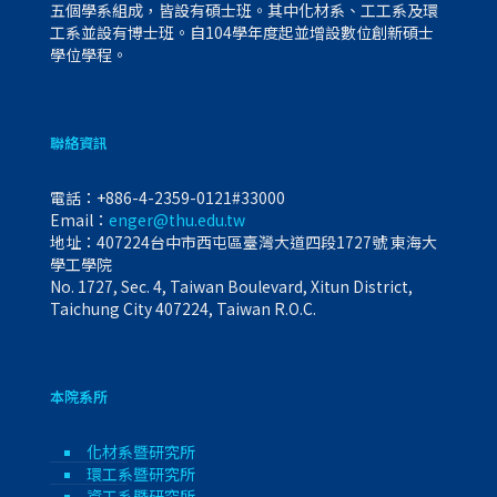
五個學系組成，皆設有碩士班。其中化材系、工工系及環
工系並設有博士班。自104學年度起並增設數位創新碩士
學位學程。
聯絡資訊
電話：
+886-4-2359-0121#33000
Email：
enger@thu.edu.tw
地址：407224台中市西屯區臺灣大道四段1727號 東海大
學工學院
No. 1727, Sec. 4, Taiwan Boulevard, Xitun District,
Taichung City 407224, Taiwan R.O.C.
本院系所
化材系暨研究所
環工系暨研究所
資工系暨研究所