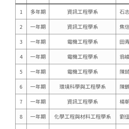
1
多年期
資訊工程學系
石
2
一年期
資訊工程學系
焦
3
一年期
電機工程學系
田
4
一年期
電機工程學系
翁
5
一年期
電機工程學系
陳
6
一年期
環境科學與工程學系
陳
7
一年期
資訊工程學系
楊
8
一年期
化學工程與材料工程學系
劉