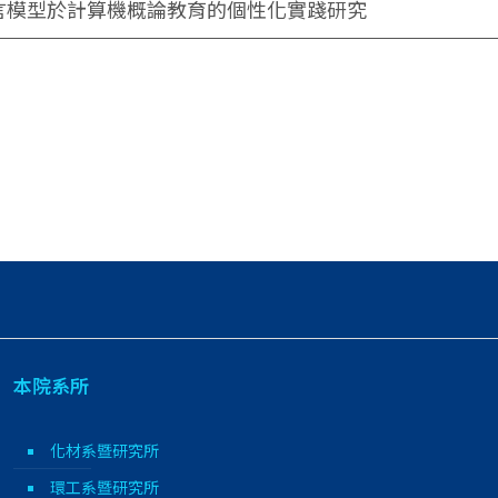
言模型於計算機概論教育的個性化實踐研究
本院系所
化材系暨研究所
環工系暨研究所