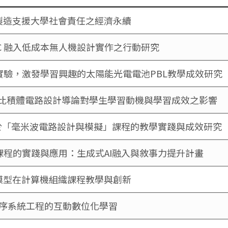
製造支援大學社會責任之經濟永續
 CNC 融入低成本無人機設計實作之行動研究
驗，激發學習興趣的太陽能光電電池PBL教學成效研究
入類比積體電路設計導論對學生學習動機與學習成效之影響
.P.)於「毫米波電路設計與模擬」課程的教學實踐與成效研究
程的實踐與應用：生成式AI融入與敘事力提升計畫
模型在計算機組織課程教學與創新
序系統工程的互動數位化學習