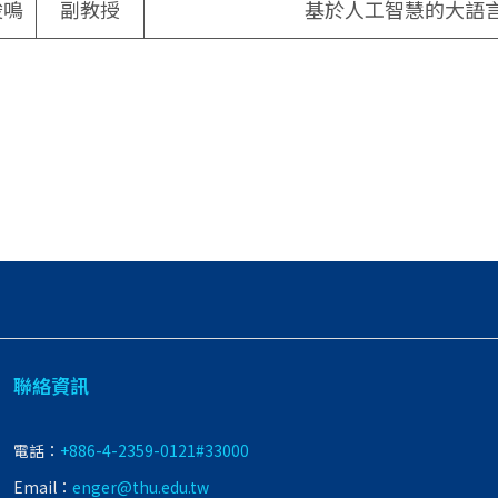
俊鳴
副教授
基於人工智慧的大語
聯絡資訊
電話：
+886-4-2359-0121#33000
Email：
enger@thu.edu.tw