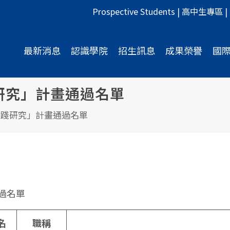
Prospective Students
|
高中生專區
|
最新消息
認識學院
招生訊息
成果榮譽
國
研究」計畫通過名單
實踐研究」計畫通過名單
過名單
名
職稱