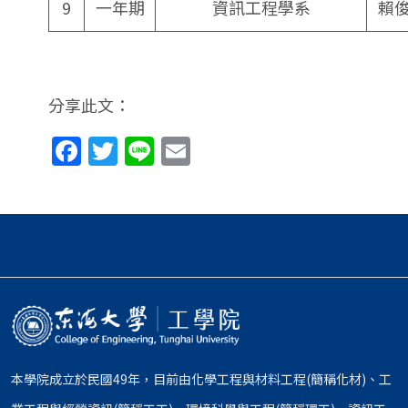
9
一年期
資訊工程學系
賴
分享此文：
Facebook
Twitter
Line
Email
本學院成立於民國49年，目前由化學工程與材料工程(簡稱化材)、工