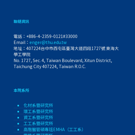
聯絡資訊
電話：
+886-4-2359-0121#33000
Email：
enger@thu.edu.tw
地址：407224台中市西屯區臺灣大道四段1727號 東海大
學工學院
No. 1727, Sec. 4, Taiwan Boulevard, Xitun District,
Taichung City 407224, Taiwan R.O.C.
本院系所
化材系暨研究所
環工系暨研究所
資工系暨研究所
工工系暨研究所
高階醫管碩專班EMHA（工工系）