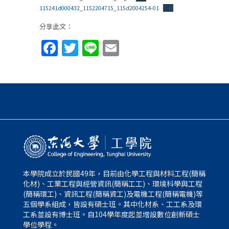
115241d000432_1152204715_115d2004254-01
下載
分享此文：
Facebook
Twitter
Line
Email
本學院成立於民國49年，目前由化學工程與材料工程(簡稱
化材)、工業工程與經營資訊(簡稱工工)、環境科學與工程
(簡稱環工)、資訊工程(簡稱資工)及電機工程(簡稱電機)等
五個學系組成，皆設有碩士班。其中化材系、工工系及環
工系並設有博士班。自104學年度起並增設數位創新碩士
學位學程。