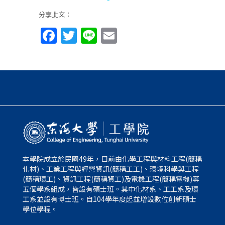
分享此文：
Facebook
Twitter
Line
Email
本學院成立於民國49年，目前由化學工程與材料工程(簡稱
化材)、工業工程與經營資訊(簡稱工工)、環境科學與工程
(簡稱環工)、資訊工程(簡稱資工)及電機工程(簡稱電機)等
五個學系組成，皆設有碩士班。其中化材系、工工系及環
工系並設有博士班。自104學年度起並增設數位創新碩士
學位學程。