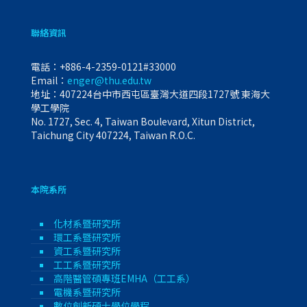
聯絡資訊
電話：
+886-4-2359-0121#33000
Email：
enger@thu.edu.tw
地址：407224台中市西屯區臺灣大道四段1727號 東海大
學工學院
No. 1727, Sec. 4, Taiwan Boulevard, Xitun District,
Taichung City 407224, Taiwan R.O.C.
本院系所
化材系暨研究所
環工系暨研究所
資工系暨研究所
工工系暨研究所
高階醫管碩專班EMHA（工工系）
電機系暨研究所
數位創新碩士學位學程