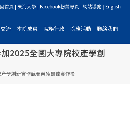
回首頁
|
東海大學
|
Facebook粉絲專頁
|
網站導覽
|
English
際交流
本院成員
院務行政
院務活動
聯絡我們
加2025全國大專院校產學創
校產學創新實作競賽榮獲最佳實作獎