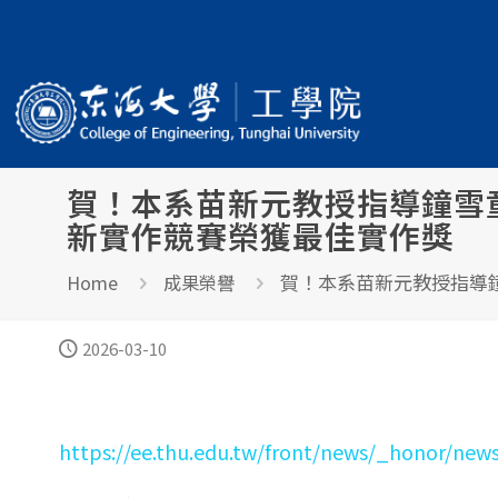
賀！本系苗新元教授指導鐘雪
新實作競賽榮獲最佳實作獎
賀！本系苗新元教授指導
Home
成果榮譽
2026-03-10
https://ee.thu.edu.tw/front/news/_honor/n