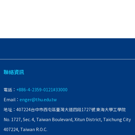
聯絡資訊
電話：
+886-4-2359-0121#33000
Email：
enger@thu.edu.tw
地址：407224台中市西屯區臺灣大道四段1727號 東海大學工學院
No. 1727, Sec. 4, Taiwan Boulevard, Xitun District, Taichung City
407224, Taiwan R.O.C.