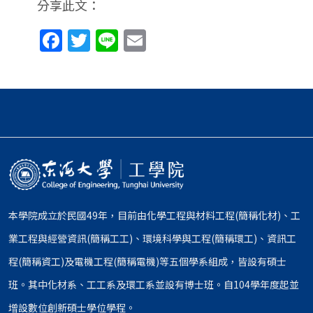
分享此文：
Facebook
Twitter
Line
Email
本學院成立於民國49年，目前由化學工程與材料工程(簡稱化材)、工
業工程與經營資訊(簡稱工工)、環境科學與工程(簡稱環工)、資訊工
程(簡稱資工)及電機工程(簡稱電機)等五個學系組成，皆設有碩士
班。其中化材系、工工系及環工系並設有博士班。自104學年度起並
增設數位創新碩士學位學程。