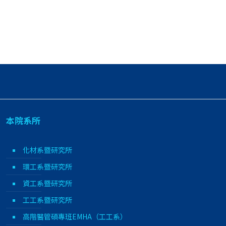
本院系所
化材系暨研究所
環工系暨研究所
資工系暨研究所
工工系暨研究所
高階醫管碩專班EMHA（工工系）