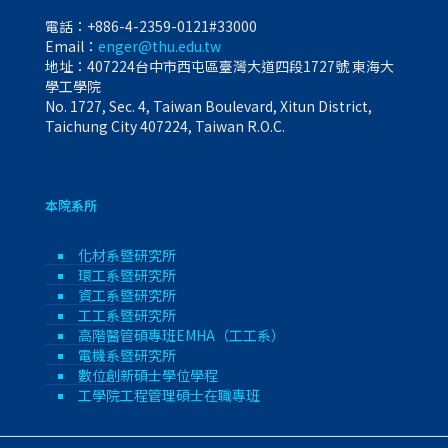
電話：
+886-4-2359-0121#33000
Email：
enger@thu.edu.tw
地址：407224台中市西屯區臺灣大道四段1727號 東海大
學工學院
No. 1727, Sec. 4, Taiwan Boulevard, Xitun District,
Taichung City 407224, Taiwan R.O.C.
本院系所
化材系暨研究所
環工系暨研究所
資工系暨研究所
工工系暨研究所
高階醫管碩專班EMHA（工工系）
電機系暨研究所
數位創新碩士學位學程
工學院工程管理碩士在職專班