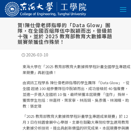
賀!陳仕偉老師指導的「Data Glow」團
隊，在全國百組隊伍中脫穎而出，晉級前
十強，並於 2025 教育部教育大數據專題
競賽榮獲佳作殊榮！
2026-03-10
東海大學在「2025 教育部教育大數據微學程計畫全國學生專題成
果競賽」再創佳績！
由資訊工程學系 陳仕偉老師指導的學生團隊 「Data Glow」，從
全國 超過 100 組參賽隊伍中脫穎而出，成功晉級前 40 強複賽，
並進一步進入全國前 10 強，最終榮獲本屆競賽 「佳作」 殊榮。
獲獎學生包括：林嘉祥、葉家寧、林雨錡、吳彥儀、林湘晴。助
教：張定瑋
「2025 教育部教育大數據微學程計畫學生專題成果競賽」於 12
月 3 日在桃園會展中心舉辦，主要在鼓勵大專院校學生運用教育
大數據分析技術，提出具創新價值的研究成果。本屆競賽參與踴