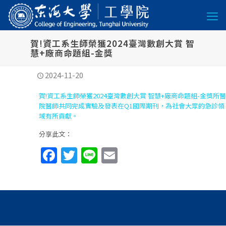
賀!資工系生師榮獲2024臺灣數創大賞 智
慧+廠商命題組-金獎
2024-11-20
賀!資工系生師榮獲2024臺灣數創大賞 智慧+廠商命題組-金獎所醫
院醫師共同完成實驗及發表在Q1國際期刊，為社會大眾的急診領
域有所貢獻。
分享此文：
Facebook
Twitter
Line
Email