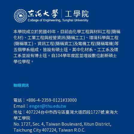
本學院成立於民國49年，目前由化學工程與材料工程(簡稱
化材)、工業工程與經營資訊(簡稱工工)、環境科學與工程
(簡稱環工)、資訊工程(簡稱資工)及電機工程(簡稱電機)等
五個學系組成，皆設有碩士班。其中化材系、工工系及環
工系並設有博士班。自104學年度起並增設數位創新碩士
學位學程。
聯絡資訊
電話：
+886-4-2359-0121#33000
Email：
enger@thu.edu.tw
地址：407224台中市西屯區臺灣大道四段1727號 東海大
學工學院
No. 1727, Sec. 4, Taiwan Boulevard, Xitun District,
Taichung City 407224, Taiwan R.O.C.