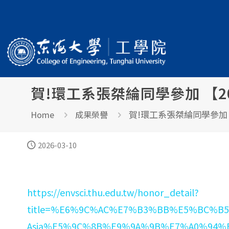
賀!環工系張桀綸同學參加 【20
賀!環工系張桀綸同學參加 【
Home
成果榮譽
2026-03-10
https://envsci.thu.edu.tw/honor_detail?
title=%E6%9C%AC%E7%B3%BB%E5%BC%B
Asia%E5%9C%8B%E9%9A%9B%E7%A0%94