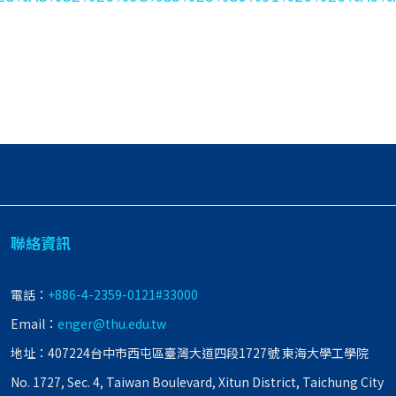
聯絡資訊
電話：
+886-4-2359-0121#33000
Email：
enger@thu.edu.tw
地址：407224台中市西屯區臺灣大道四段1727號 東海大學工學院
No. 1727, Sec. 4, Taiwan Boulevard, Xitun District, Taichung City