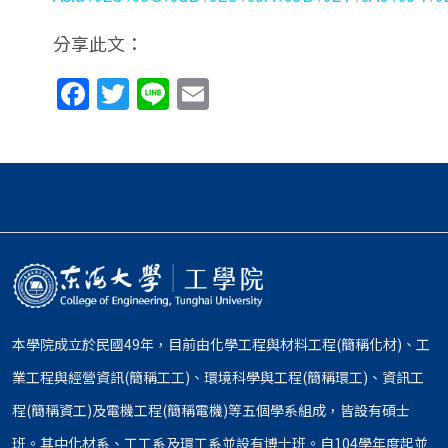
分享此文：
Facebook
Twitter
Line
Email
本學院成立於民國49年，目前由化學工程與材料工程(簡稱化材)、工
業工程與經營資訊(簡稱工工)、環境科學與工程(簡稱環工)、資訊工
程(簡稱資工)及電機工程(簡稱電機)等五個學系組成，皆設有碩士
班。其中化材系、工工系及環工系並設有博士班。自104學年度起並