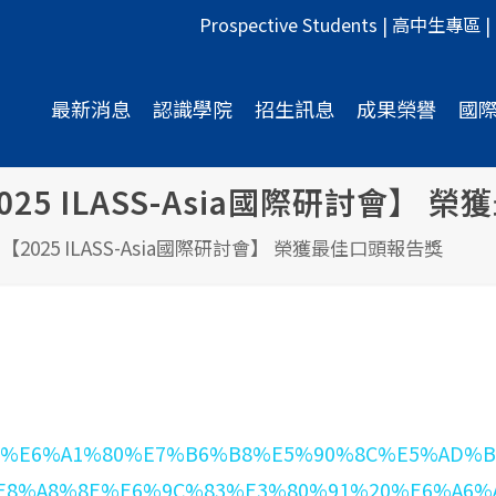
Prospective Students
|
高中生專區
|
最新消息
認識學院
招生訊息
成果榮譽
國
25 ILASS-Asia國際研討會】 
2025 ILASS-Asia國際研討會】 榮獲最佳口頭報告獎
5%E6%A1%80%E7%B6%B8%E5%90%8C%E5%AD%B8
%E8%A8%8E%E6%9C%83%E3%80%91%20%E6%A6