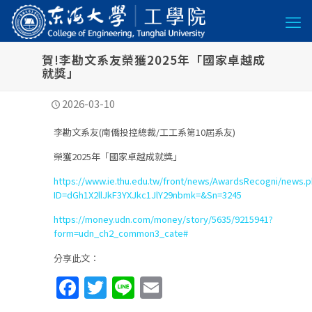
賀!李勘文系友榮獲2025年「國家卓越成
就獎」
2026-03-10
李勘文系友(南僑投控總裁/工工系第10屆系友)
榮獲2025年「國家卓越成就獎」
https://www.ie.thu.edu.tw/front/news/AwardsRecogni/news.
ID=dGh1X2llJkF3YXJkc1JlY29nbmk=&Sn=3245
https://money.udn.com/money/story/5635/9215941?
form=udn_ch2_common3_cate#
分享此文：
Facebook
Twitter
Line
Email