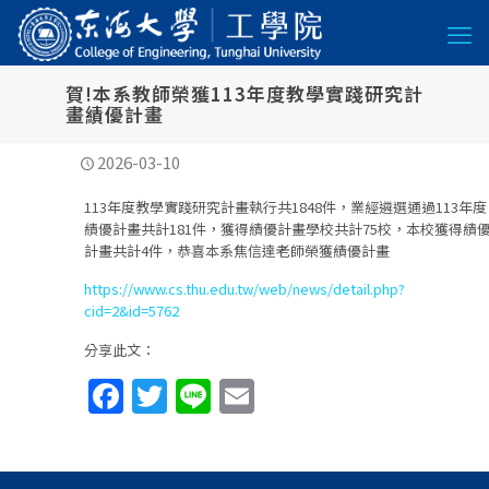
賀!本系教師榮獲113年度教學實踐研究計
畫績優計畫
2026-03-10
113年度教學實踐研究計畫執行共1848件，業經遴選通過113年度
績優計畫共計181件，獲得績優計畫學校共計75校，本校獲得績
計畫共計4件，恭喜本系焦信達老師榮獲績優計畫
https://www.cs.thu.edu.tw/web/news/detail.php?
cid=2&id=5762
分享此文：
Facebook
Twitter
Line
Email