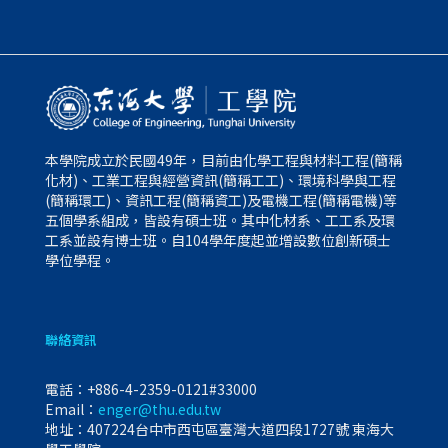
本學院成立於民國49年，目前由化學工程與材料工程(簡稱
化材)、工業工程與經營資訊(簡稱工工)、環境科學與工程
(簡稱環工)、資訊工程(簡稱資工)及電機工程(簡稱電機)等
五個學系組成，皆設有碩士班。其中化材系、工工系及環
工系並設有博士班。自104學年度起並增設數位創新碩士
學位學程。
聯絡資訊
電話：
+886-4-2359-0121#33000
Email：
enger@thu.edu.tw
地址：407224台中市西屯區臺灣大道四段1727號 東海大