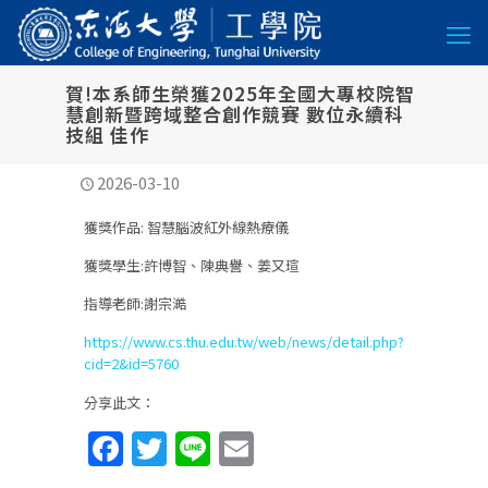
賀!本系師生榮獲2025年全國大專校院智
慧創新暨跨域整合創作競賽 數位永續科
技組 佳作
2026-03-10
獲獎作品: 智慧腦波紅外線熱療儀
獲獎學生:許博智、陳典譽、姜又瑄
指導老師:謝宗澔
https://www.cs.thu.edu.tw/web/news/detail.php?
cid=2&id=5760
分享此文：
Facebook
Twitter
Line
Email