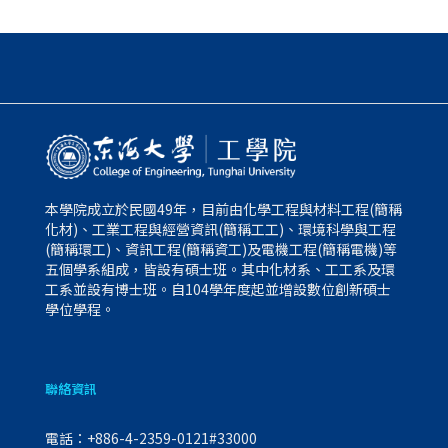
本學院成立於民國49年，目前由化學工程與材料工程(簡稱
化材)、工業工程與經營資訊(簡稱工工)、環境科學與工程
(簡稱環工)、資訊工程(簡稱資工)及電機工程(簡稱電機)等
五個學系組成，皆設有碩士班。其中化材系、工工系及環
工系並設有博士班。自104學年度起並增設數位創新碩士
學位學程。
聯絡資訊
電話：
+886-4-2359-0121#33000